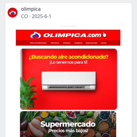
olimpica
CO
·
2025-6-1