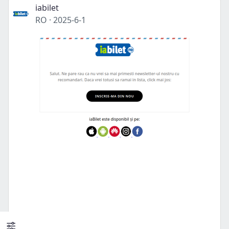
iabilet
RO
·
2025-6-1