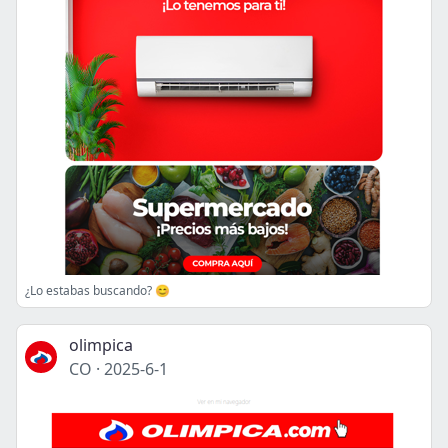
¿Lo estabas buscando? 😊
olimpica
CO
·
2025-6-1