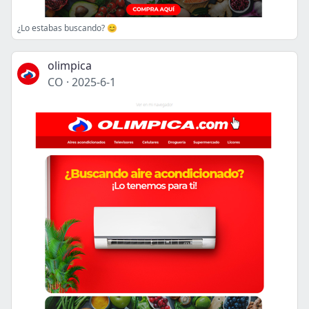
¿Lo estabas buscando? 😊
olimpica
CO
·
2025-6-1