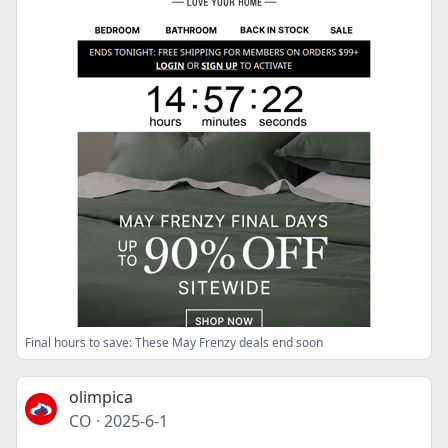
Final hours to save: These May Frenzy deals end soon
olimpica
CO
·
2025-6-1