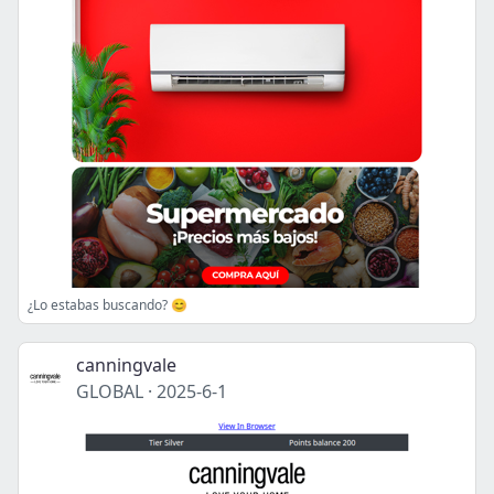
¿Lo estabas buscando? 😊
canningvale
GLOBAL
·
2025-6-1