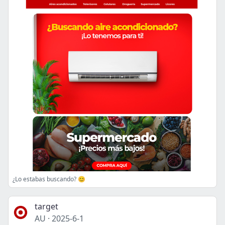
¿Lo estabas buscando? 😊
target
AU
·
2025-6-1