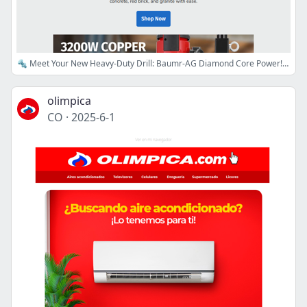
🔩 Meet Your New Heavy-Duty Drill: Baumr-AG Diamond Core Power! ⚡
olimpica
CO
·
2025-6-1