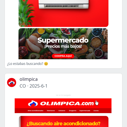
¿Lo estabas buscando? 😊
olimpica
CO
·
2025-6-1