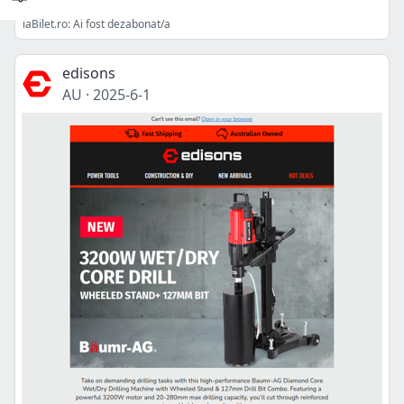
iaBilet.ro: Ai fost dezabonat/a
edisons
AU
·
2025-6-1