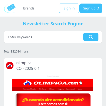
Brands
Sign in
Sign up
Newsletter Search Engine
Total 332084 mails
olimpica
CO
·
2025-6-1