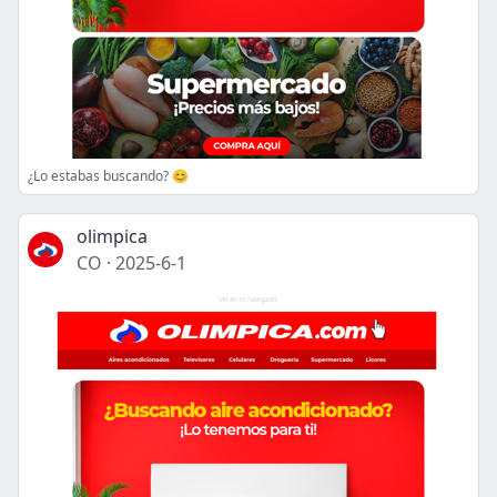
¿Lo estabas buscando? 😊
olimpica
CO
·
2025-6-1