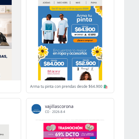
Arma tu pinta con prendas desde $64.900 🛍️
vajillascorona
CO
·
2026-8-4