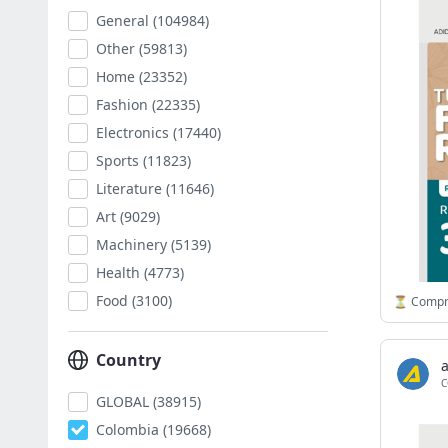
General
(104984)
Other
(59813)
Home
(23352)
Fashion
(22335)
Electronics
(17440)
Sports
(11823)
Literature
(11646)
Art
(9029)
Machinery
(5139)
Health
(4773)
Food
(3100)
Country
C
GLOBAL
(38915)
Colombia
(19668)