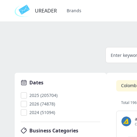
UREADER
Brands
Dates
Colomb
2025 (205704)
Total 196
2026 (74878)
2024 (51094)
C
Business Categories