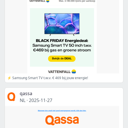
⚡ Samsung Smart TV t.w.v. € 469 bij jouw energie!
qassa
NL
·
2025-11-27