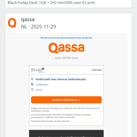
Black Friday Deal: 1GB + 250 min/SMS voor €2 p/m!
qassa
NL
·
2025-11-29