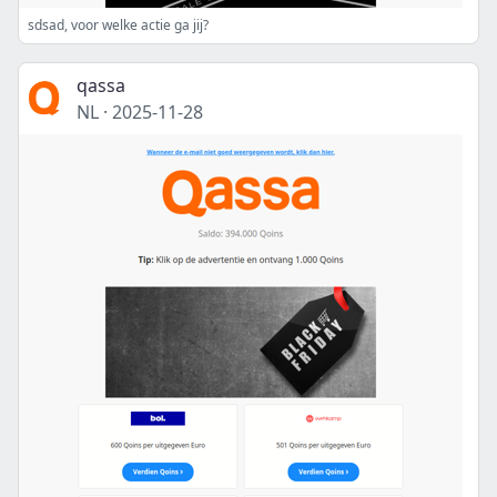
sdsad, voor welke actie ga jij?
qassa
NL
·
2025-11-28