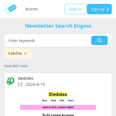
Brands
Sign in
Sign up
Newsletter Search Engine
Czechia
Total 4867 mails
dedoles
CZ
·
2026-8-10