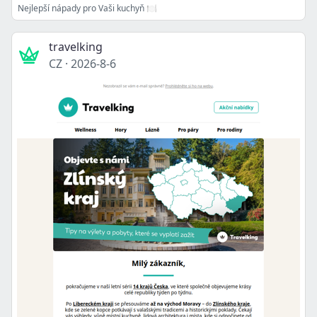
Nejlepší nápady pro Vaši kuchyň 🍽️
travelking
CZ
·
2026-8-6