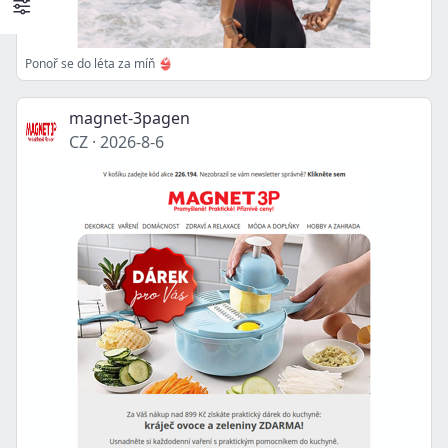
Ponoř se do léta za míň 👙
magnet-3pagen
CZ
·
2026-8-6