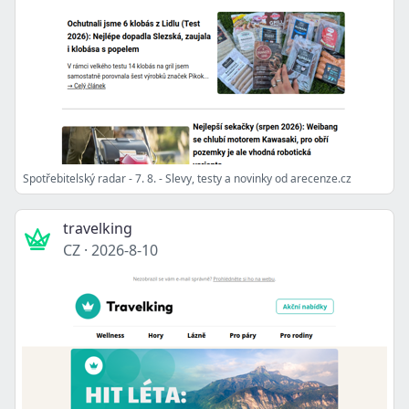
Spotřebitelský radar - 7. 8. - Slevy, testy a novinky od arecenze.cz
travelking
CZ
·
2026-8-10