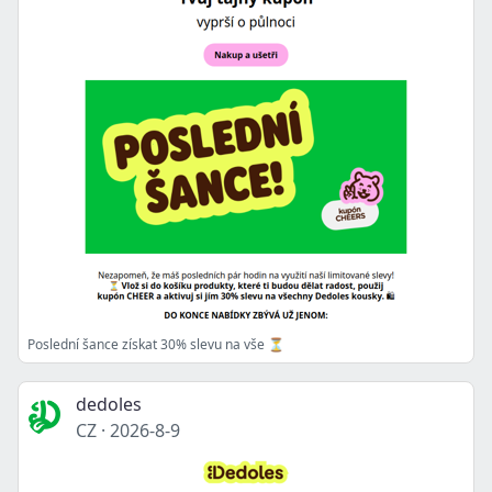
Poslední šance získat 30% slevu na vše ⏳
dedoles
CZ
·
2026-8-9