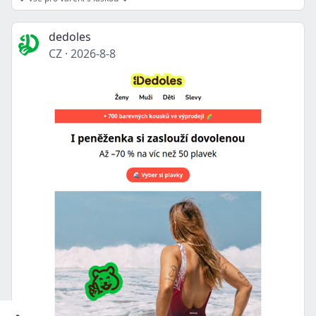
dedoles
CZ
·
2026-8-8