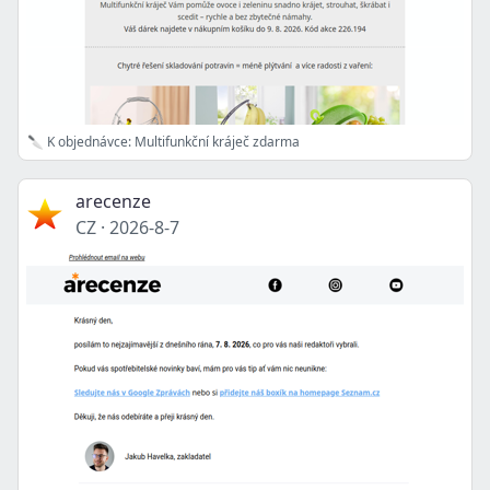
🔪 K objednávce: Multifunkční kráječ zdarma
arecenze
CZ
·
2026-8-7