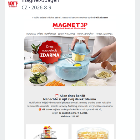
magnet-3pagen
CZ
·
2026-8-9