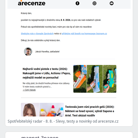
Spotřebitelský radar - 8. 8. - Slevy, testy a novinky od arecenze.cz