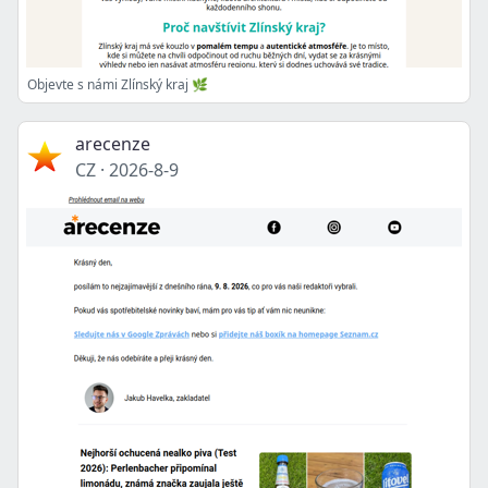
Objevte s námi Zlínský kraj 🌿
arecenze
CZ
·
2026-8-9