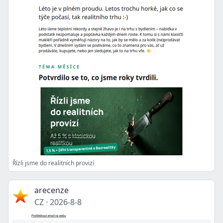
Řízli jsme do realitních provizí
arecenze
CZ
·
2026-8-8