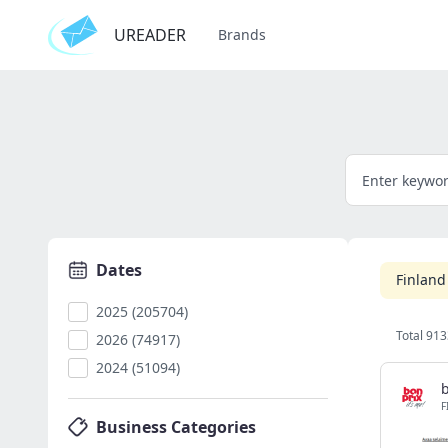
UREADER
Brands
Dates
Finland
2025 (205704)
Total 913
2026 (74917)
2024 (51094)
F
Business Categories