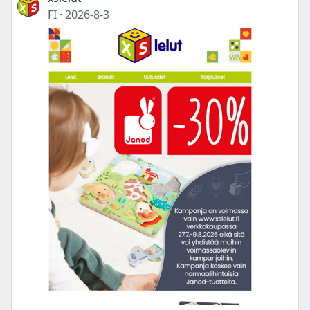
FI
·
2026-8-3