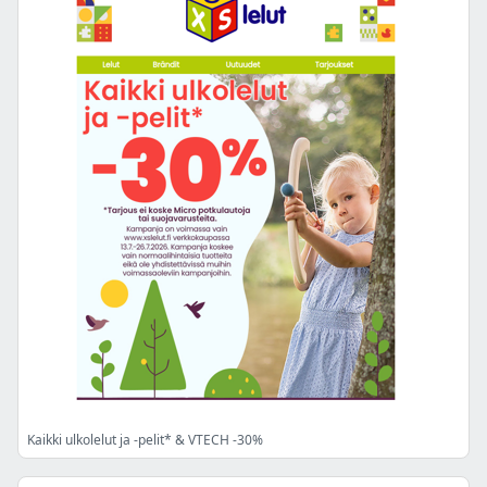
Kaikki ulkolelut ja -pelit* & VTECH -30%