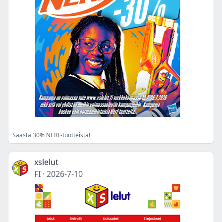
Säästä 30% NERF-tuotteista!
xslelut
FI
·
2026-7-10