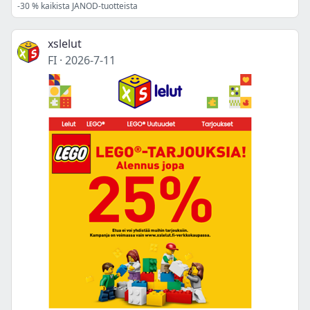
-30 % kaikista JANOD-tuotteista
xslelut
FI
·
2026-7-11