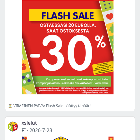
⏳ VIIMEINEN PÄIVÄ: Flash Sale päättyy tänään!
xslelut
FI
·
2026-7-23