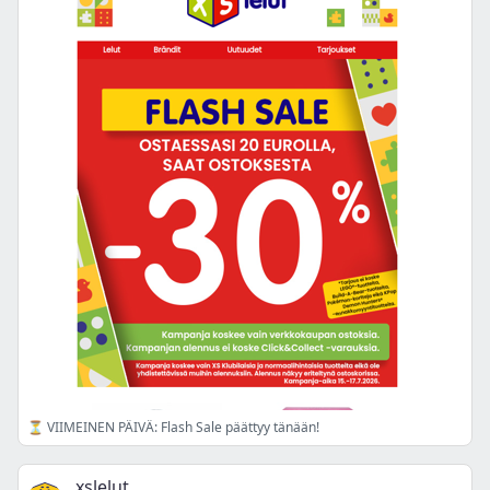
⏳ VIIMEINEN PÄIVÄ: Flash Sale päättyy tänään!
xslelut