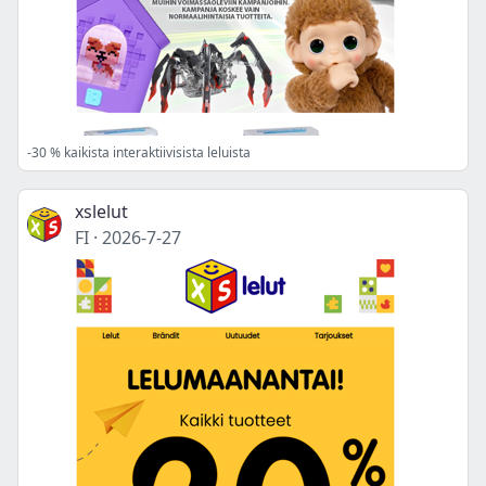
-30 % kaikista interaktiivisista leluista
xslelut
FI
·
2026-7-27