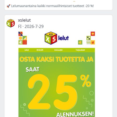
🚀 Lelumaanantaina kaikki normaalihintaiset tuotteet -20 %!
xslelut
FI
·
2026-7-29