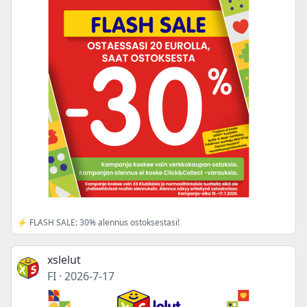
⚡ FLASH SALE: 30% alennus ostoksestasi!
xslelut
FI
·
2026-7-17