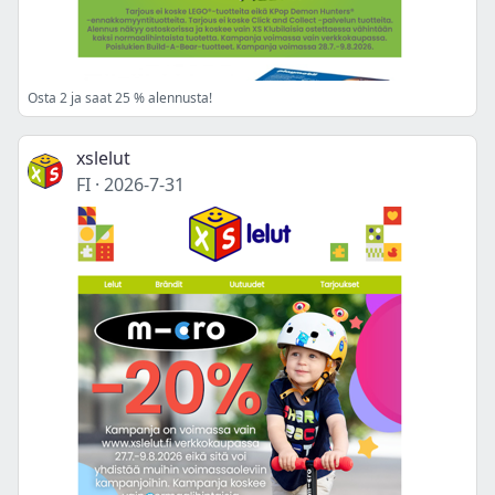
Osta 2 ja saat 25 % alennusta!
xslelut
FI
·
2026-7-31