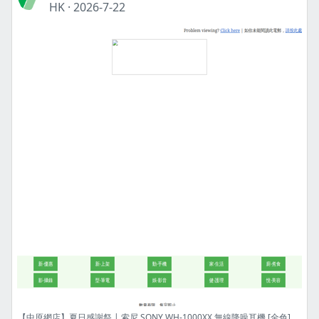
HK
·
2026-7-22
【中原網店】夏日感謝祭 | 索尼 SONY WH-1000XX 無線降噪耳機 [全色] | 港幣4399元 | 限量8件! | 網店限定