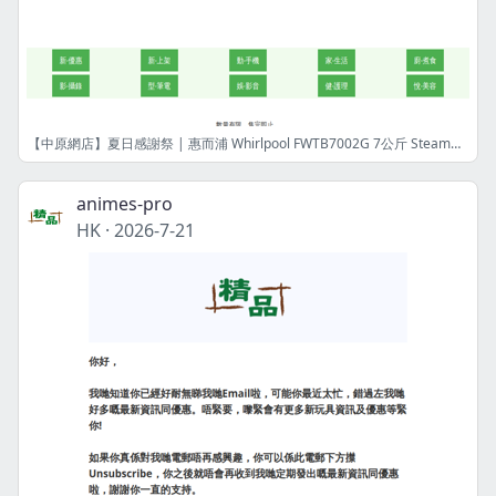
【中原網店】夏日感謝祭 | 惠而浦 Whirlpool FWTB7002G 7公斤 SteamCare 前置式纖薄洗衣機| 港幣2789元 | 限量8件! | 網店限定
animes-pro
HK
·
2026-7-21