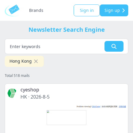
Brands
Sign in
Sign up
Newsletter Search Engine
Hong Kong
Total 518 mails
cyeshop
HK
·
2026-8-5