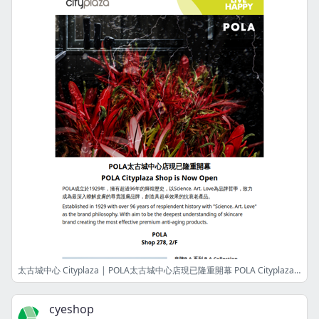
太古城中心 Cityplaza | POLA太古城中心店現已隆重開幕 POLA Cityplaza Shop is Now Open
cyeshop