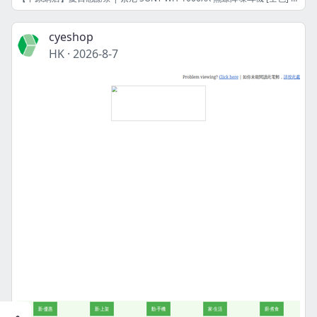
cyeshop
HK
·
2026-8-7