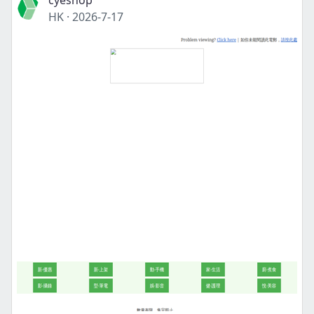
cyeshop
HK
·
2026-7-17