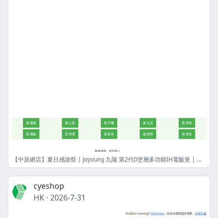
【中原網店】夏日感謝祭 | Joyoung 九陽 第2代0塗層多功能IH電飯煲 | 港幣698 | 限量8件! | 網店限定
cyeshop
HK
·
2026-7-31