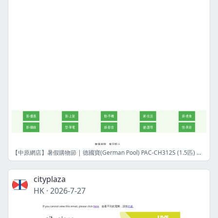
【中原網店】暑假購物節 | 德國寶(German Pool) PAC-CH312S (1.5匹) 移動冷暖空調 | 港幣3039元 | 限量8件! | 網店限定
cityplaza
HK
·
2026-7-27