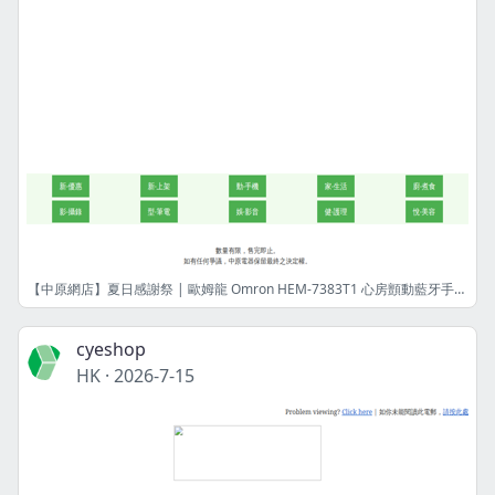
【中原網店】夏日感謝祭 | 歐姆龍 Omron HEM-7383T1 心房顫動藍牙手臂式血壓計 | 港幣1099元 | 限量8件! | 網店限定
cyeshop
HK
·
2026-7-15