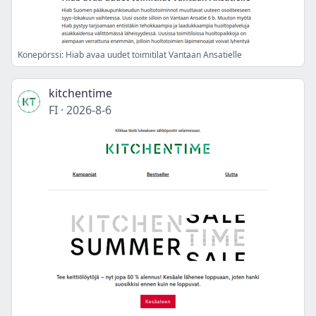
Konepörssi: Hiab avaa uudet toimitilat Vantaan Ansatielle
kitchentime
FI
·
2026-8-6