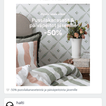
🤍 -50% pussilakanaseteistä ja päiväpeitoista jäsenille
halti