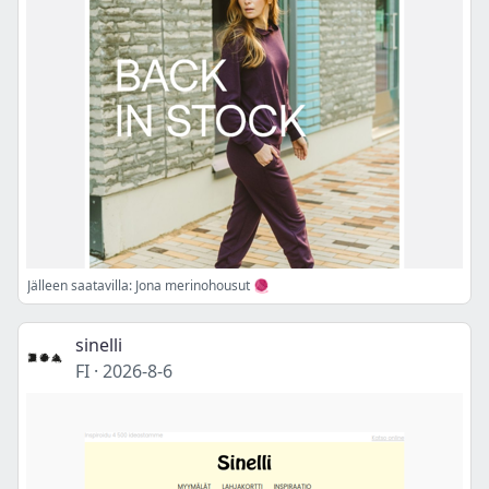
Jälleen saatavilla: Jona merinohousut 🧶
sinelli
FI
·
2026-8-6