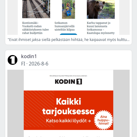
"Eivät ihmiset jaksa siellä pelkästään hiihtää, he kaipaavat myös kulttuuria"
kodin1
FI
·
2026-8-6