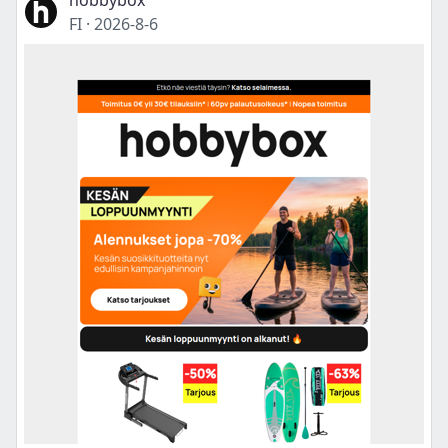
hobbybox
FI
·
2026-8-6