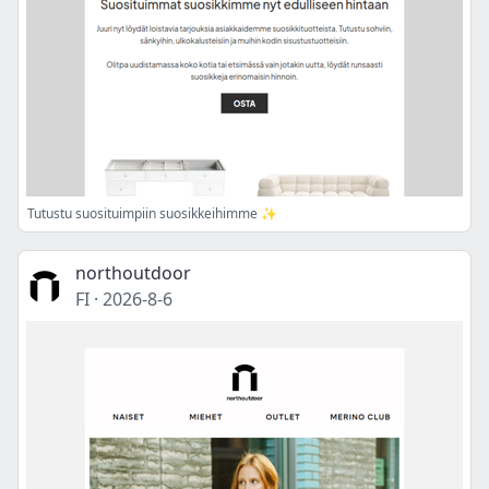
Tutustu suosituimpiin suosikkeihimme ✨
northoutdoor
FI
·
2026-8-6