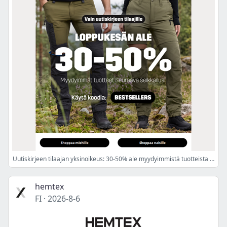
Uutiskirjeen tilaajan yksinoikeus: 30-50% ale myydyimmistä tuotteista 🔥
hemtex
FI
·
2026-8-6