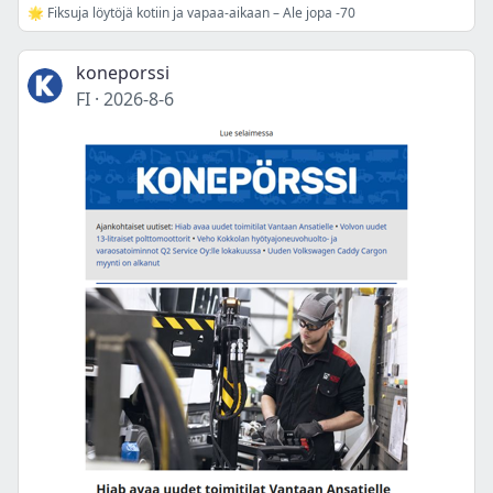
🌟 Fiksuja löytöjä kotiin ja vapaa-aikaan – Ale jopa -70
koneporssi
FI
·
2026-8-6