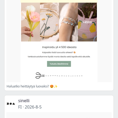
Haluatko heittäytyä luovaksi? 😍✨
sinelli
FI
·
2026-8-5