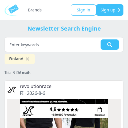
Brands
Sign in
Sign up
Newsletter Search Engine
Finland
Total 9136 mails
revolutionrace
FI
·
2026-8-6