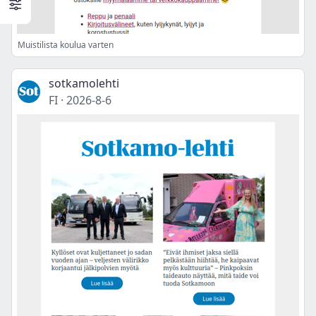
Muistilista koulua varten
sotkamolehti
FI
·
2026-8-6