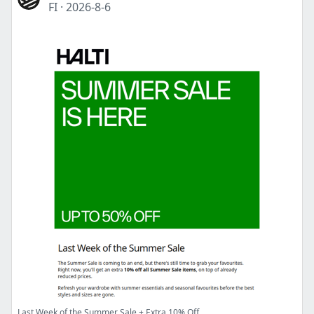
FI
·
2026-8-6
Last Week of the Summer Sale + Extra 10% Off