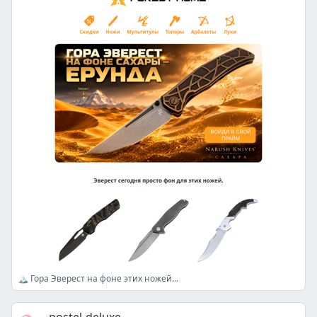
🏔️ Гора Эверест на фоне этих ножей...