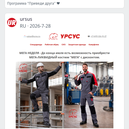
Программа "Приведи друга" ❤️
ursus
RU
·
2026-7-28