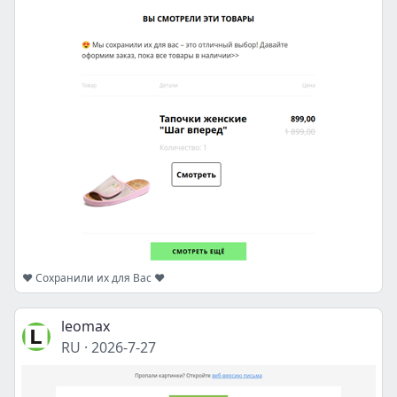
❤️ Сохранили их для Вас ❤️
leomax
RU
·
2026-7-27