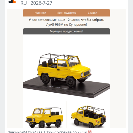
RU
·
2026-7-27
ЛуАЗ-969М (1/24) за 1 199 ₽! Успейте до 23:59 ⏰