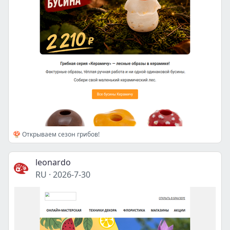
🍄 Открываем сезон грибов!
leonardo
RU
·
2026-7-30