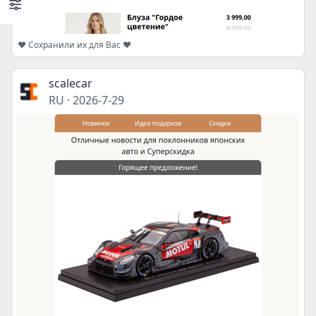
❤️ Сохранили их для Вас ❤️
scalecar
RU
·
2026-7-29