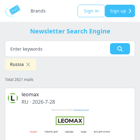
Brands
Sign in
Sign up
Newsletter Search Engine
Russia
Total 2821 mails
leomax
RU
·
2026-7-28