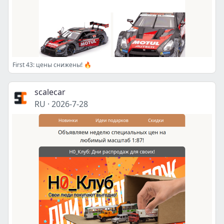
First 43: цены снижены! 🔥
scalecar
RU
·
2026-7-28