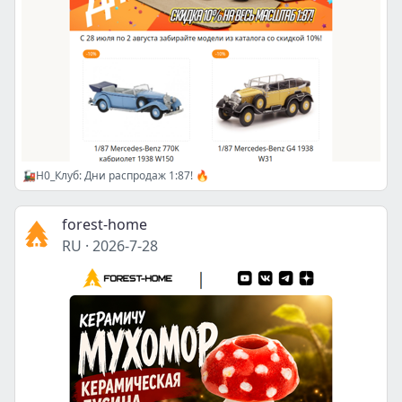
🚂H0_Клуб: Дни распродаж 1:87! 🔥
forest-home
RU
·
2026-7-28