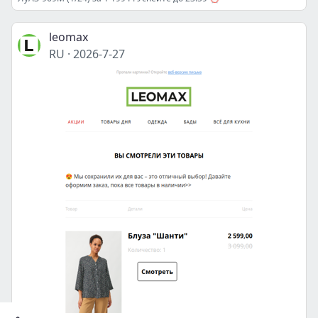
leomax
RU
·
2026-7-27