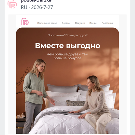
postel-deluxe
RU
·
2026-7-27