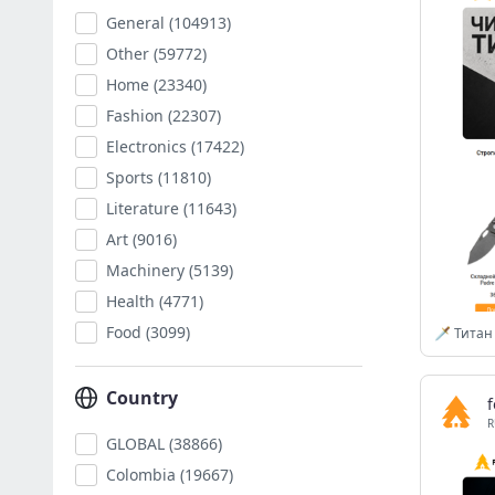
General
(104913)
Other
(59772)
Home
(23340)
Fashion
(22307)
Electronics
(17422)
Sports
(11810)
Literature
(11643)
Art
(9016)
Machinery
(5139)
Health
(4771)
Food
(3099)
🗡 Титан
Country
R
GLOBAL
(38866)
Colombia
(19667)