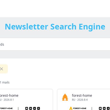
Newsletter Search Engine
1 mails
forest-home
forest-home
U
·
2026-8-1
RU
·
2026-8-4