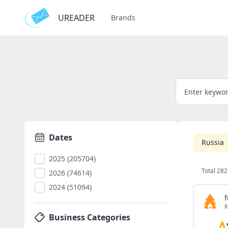
UREADER
Brands
Dates
Russia
2025 (205704)
Total 282
2026 (74614)
2024 (51094)
R
Business Categories