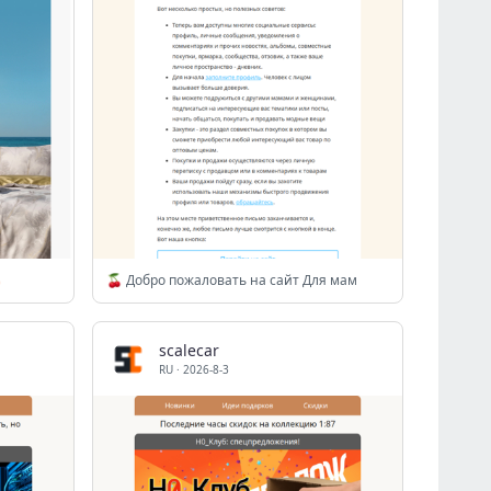

🍒 Добро пожаловать на сайт Для мам
scalecar
RU
·
2026-8-3