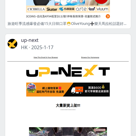
旅遊旺季流感爆發必備15大日韓口罩😷OliveYoung➕樂天馬拉松話題好物同步放送🔥
up-next
HK
·
2025-1-17