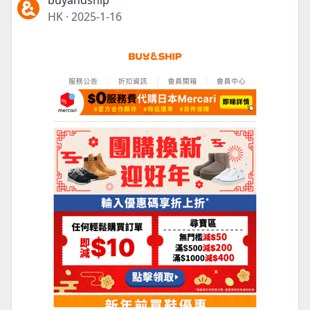
buyandship
HK
·
2025-1-16