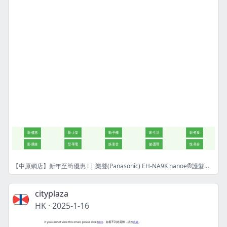
【中原網店】新年至筍優惠 ! | 樂聲(Panasonic) EH-NA9K nanoe®護髮風筒 | 港幣979元 | 限量8件! | 網店限定
cityplaza
HK
·
2025-1-16