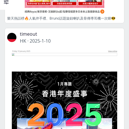
樂天熱話榜🔥人氣伴手禮、Bruno話題旋鈕喇叭及骨傳導耳機一次睇😎
timeout
HK
·
2025-1-10