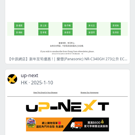
【中原網店】新年至筍優惠 ! | 樂聲(Panasonic) NR-C340GH 273公升 ECONAVI智慧節能三門雪櫃 | 港幣6259元 | 限量8件! | 網店限定
up-next
HK
·
2025-1-10