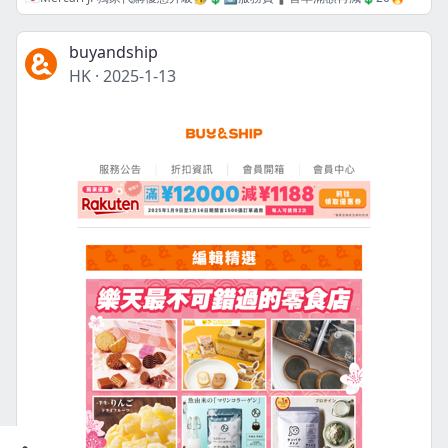
buyandship
HK
·
2025-1-13