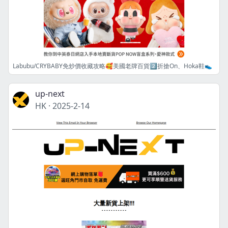
Labubu/CRYBABY免炒價收藏攻略🥰美國老牌百貨2️⃣折搶On、Hoka鞋👟
up-next
HK
·
2025-2-14