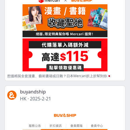
想搵精裝全套漫畫、藝術書籍或日雜？日本Mercari折上折幫到你🇯🇵
buyandship
HK
·
2025-2-21