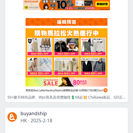
50+樂天時尚品牌、Wpc雨具及得獎咖啡💲68起💥 Chiikawa新品、GD正規三輯全攻略送達👍
buyandship
HK
·
2025-2-18