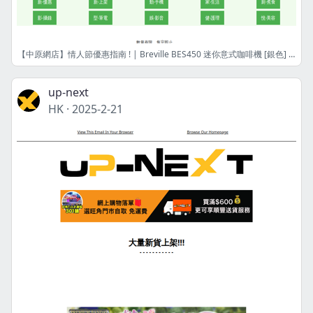
【中原網店】情人節優惠指南 ! | Breville BES450 迷你意式咖啡機 [銀色] | 港幣2419元 | 限量8件! | 網店限定
up-next
HK
·
2025-2-21