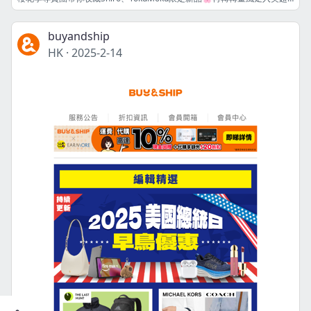
buyandship
HK
·
2025-2-14