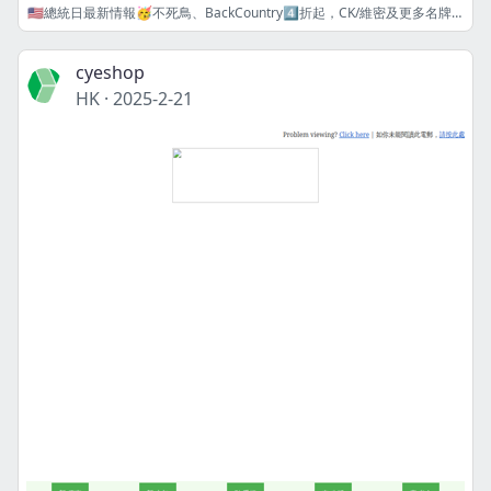
🇺🇸總統日最新情報🥳不死鳥、BackCountry4️⃣折起，CK/維密及更多名牌美妝加碼再折🥰
cyeshop
HK
·
2025-2-21