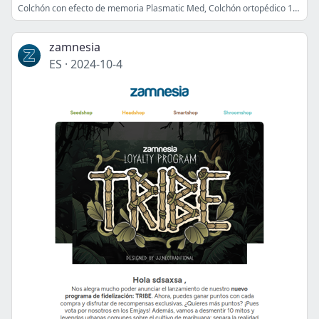
Colchón con efecto de memoria Plasmatic Med, Colchón ortopédico 11 zonas, Colchón Hero Luxe 28 cm, Office 365 Personal o Family Microsoft y más
zamnesia
ES
·
2024-10-4