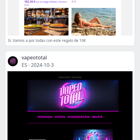
Sí. Vamos a por todas con este regalo de 10€
vapeototal
ES
·
2024-10-3