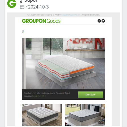
groupon
ES
·
2024-10-3