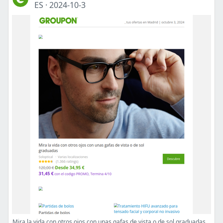
ES
·
2024-10-3
Mira la vida con otros ojos con unas gafas de vista o de sol graduadas