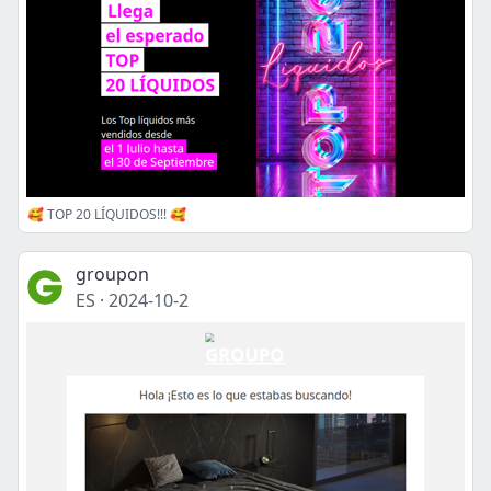
🥰 TOP 20 LÍQUIDOS!!! 🥰
groupon
ES
·
2024-10-2