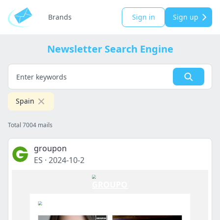
Brands
Sign in
Sign up
Newsletter Search Engine
Spain
Total 7004 mails
groupon
ES
·
2024-10-2