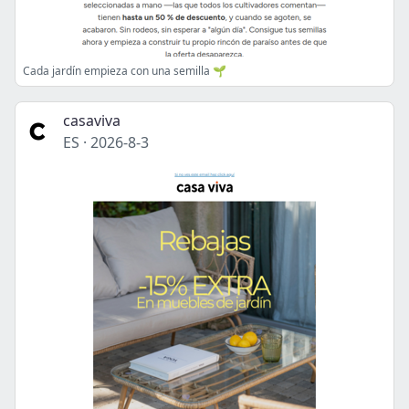
Cada jardín empieza con una semilla 🌱
casaviva
ES
·
2026-8-3