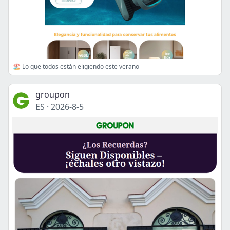
🏖️ Lo que todos están eligiendo este verano
groupon
ES
·
2026-8-5