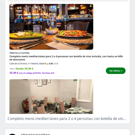
Completo menú mediterráneo para 2 o 4 personas con botella de vino incluida, con hasta un 64% de descuento