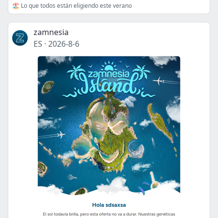
🏖️ Lo que todos están eligiendo este verano
zamnesia
ES
·
2026-8-6