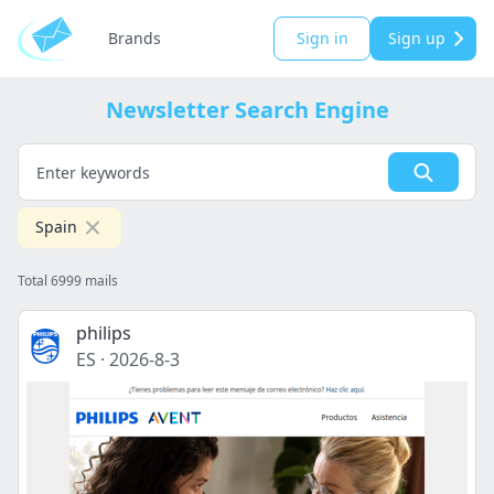
Brands
Sign in
Sign up
Newsletter Search Engine
Spain
Total 6999 mails
philips
ES
·
2026-8-3