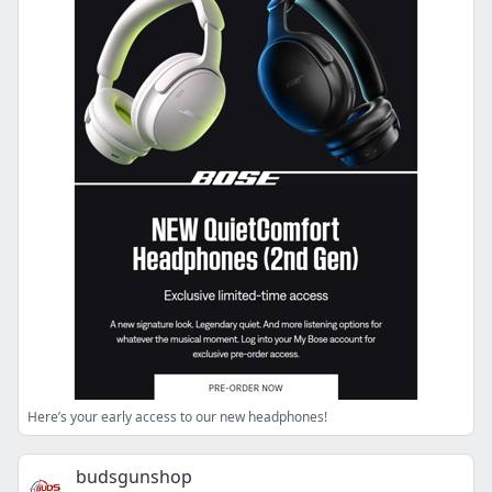
Here’s your early access to our new headphones!
budsgunshop