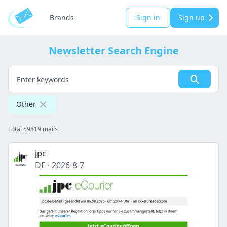
Brands
Sign in
Sign up
Newsletter Search Engine
Other
Total 59819 mails
jpc
DE
·
2026-8-7