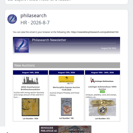
philasearch
HR
·
2026-8-7