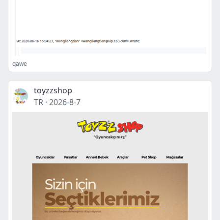
qawe
toyzzshop
TR
·
2026-8-7