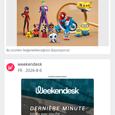
Bu ürünleri beğenebileceğinizi düşünüyoruz!
weekendesk
FR
·
2026-8-6