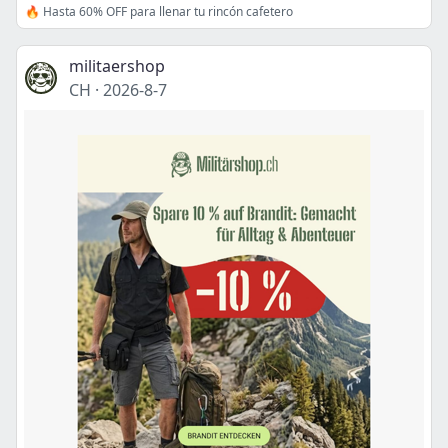
🔥 Hasta 60% OFF para llenar tu rincón cafetero
militaershop
CH
·
2026-8-7