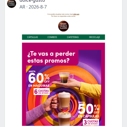
dolce-gusto
AR
·
2026-8-7