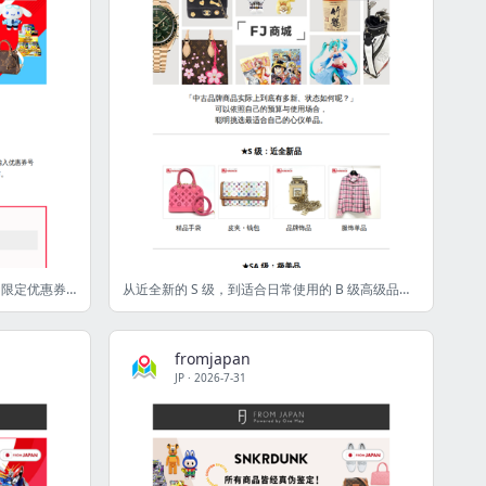
【Mercari JP限定】购买卡牌前必看👀限定优惠券发放中 [FJ]
从近全新的 S 级，到适合日常使用的 B 级高级品牌商品，一次带你看懂！⭐
fromjapan
JP
·
2026-7-31