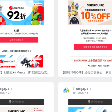
【48小时限定】别错过👀Mercari JP 92折活动实施中！ [FJ]
omjapan
fromjapan
2026-7-27
JP
·
2026-7-31