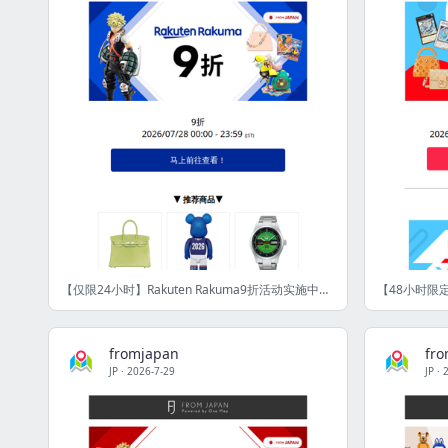
【仅限24小时】Rakuten Rakuma9折活动实施中！要以优惠价格入手就趁现在！ [FJ]
fromjapan
fr
JP
·
2026-7-29
JP
·