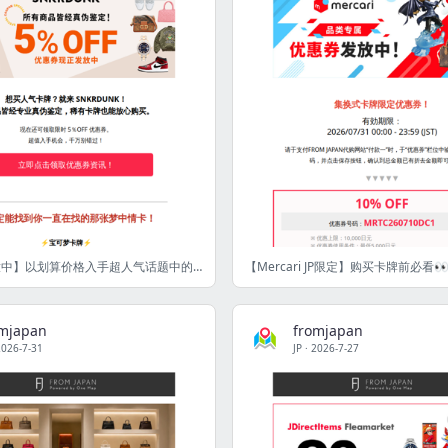
【优惠券发放中】以划算价格入手超人气话题中的稀有卡牌！ [FJ]
omjapan
fromjapan
2026-7-31
JP
·
2026-7-27