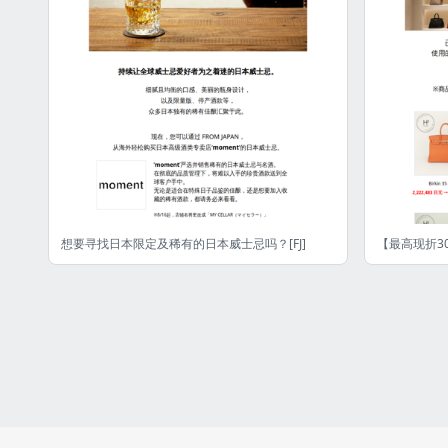
想要寻找日本限定及稀有的日本威士忌吗？[FJ]