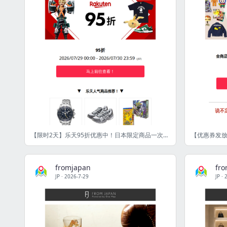
【限时2天】乐天95折优惠中！日本限定商品一次GET！ [FJ]
fromjapan
fr
JP
·
2026-7-29
JP
·