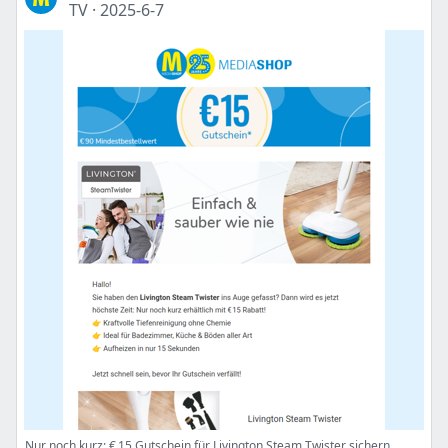
TV
·
2025-6-7
Nur noch kurz: € 15 Gutschein für Livington Steam Twister sichern