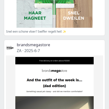
Snel een schone vloer? Swiffer regelt het! ✨
brandsmegastore
ZA
·
2025-6-7