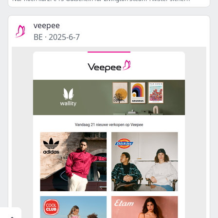
veepee
BE
·
2025-6-7