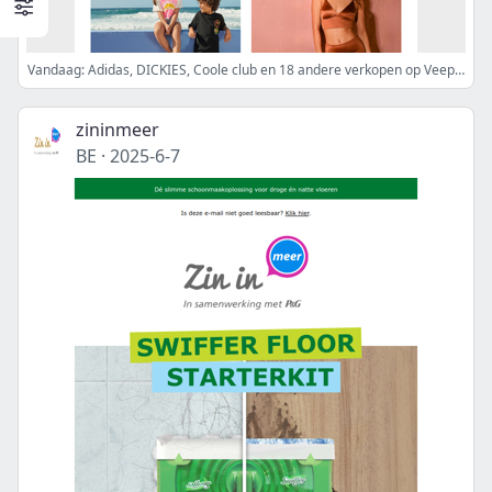
Vandaag: Adidas, DICKIES, Coole club en 18 andere verkopen op Veepee
zininmeer
BE
·
2025-6-7