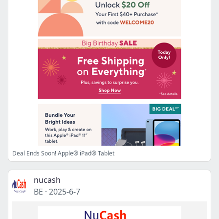
Deal Ends Soon! Apple® iPad® Tablet
nucash
BE
·
2025-6-7