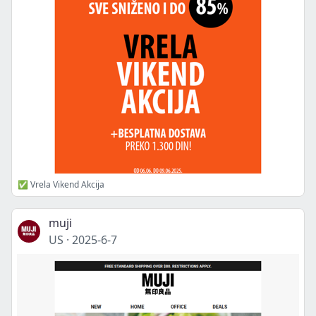
✅ Vrela Vikend Akcija
muji
US
·
2025-6-7