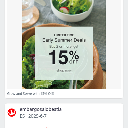
Glow and Serve with 15% Off!
embargosalobestia
ES
·
2025-6-7