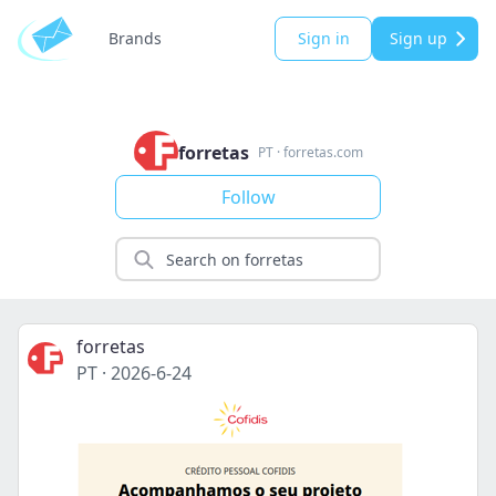
Brands
Sign in
Sign up
forretas
PT
·
forretas.com
Follow
forretas
PT
·
2026-6-24