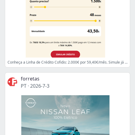
Conheça a Linha de Crédito Cofidis: 2.000€ por 59,40€/mês. Simule já em cofidis.pt
forretas
PT
·
2026-7-3