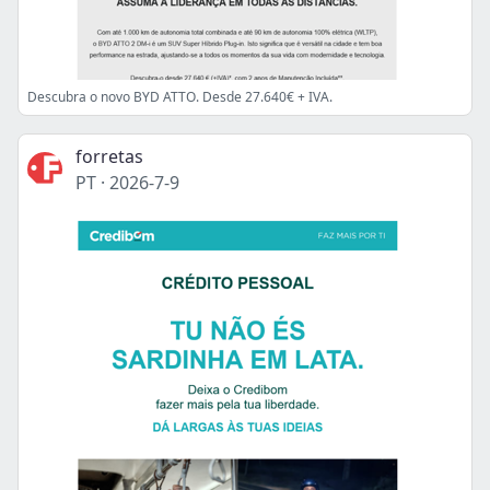
Descubra o novo BYD ATTO. Desde 27.640€ + IVA.
forretas
PT
·
2026-7-9