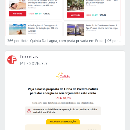
36€ por Hotel Quinta Da Lagoa, com praia privada em Praia | 0€ por Atuador inteligente para persianas e estores ELTAKO | 49€ por Sessão de Depilação a Laser de Díodo para Homem: Ombros
forretas
PT
·
2026-7-7