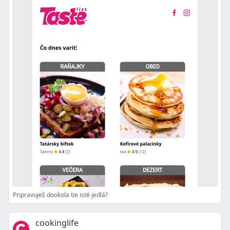
Pripravuješ dookola tie isté jedlá?
cookinglife