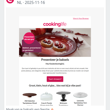
NL
·
2025-11-16
Maak van je baksels een feestje 🎂