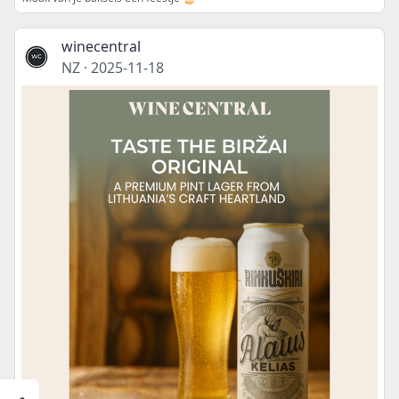
winecentral
NZ
·
2025-11-18