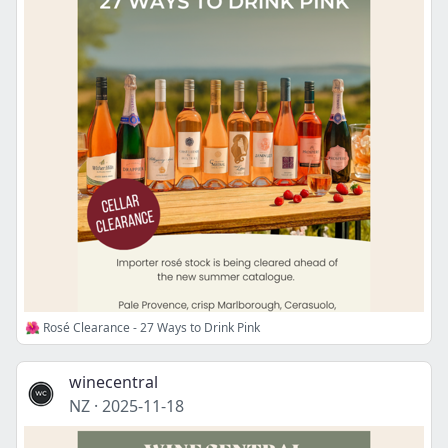
🌺 Rosé Clearance - 27 Ways to Drink Pink
winecentral
NZ
·
2025-11-18