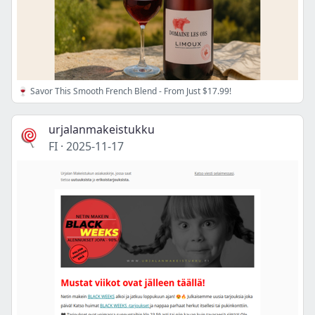
🍷 Savor This Smooth French Blend - From Just $17.99!
urjalanmakeistukku
FI
·
2025-11-17