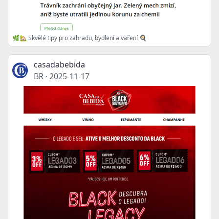
🌿🏡 Skvělé tipy pro zahradu, bydlení a vaření 🍳
casadabebida
BR
·
2025-11-17