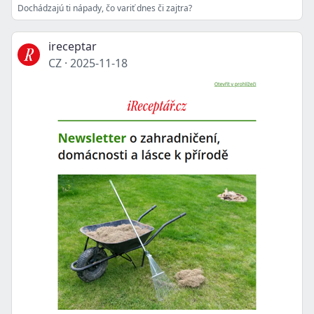
Dochádzajú ti nápady, čo variť dnes či zajtra?
ireceptar
CZ
·
2025-11-18