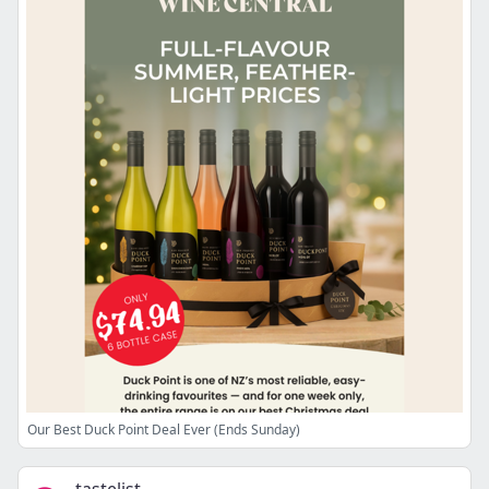
Our Best Duck Point Deal Ever (Ends Sunday)