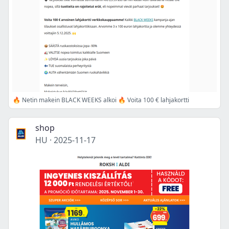
🔥 Netin makein BLACK WEEKS alkoi 🔥 Voita 100 € lahjakortti
shop
HU
·
2025-11-17