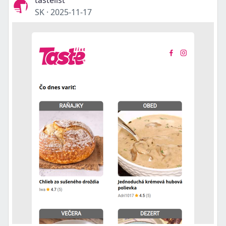
tastelist
SK
·
2025-11-17