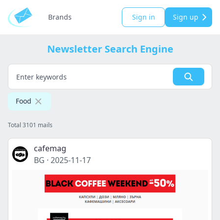
Brands
Sign in
Sign up
Newsletter Search Engine
Food
Total 3101 mails
cafemag
BG
·
2025-11-17