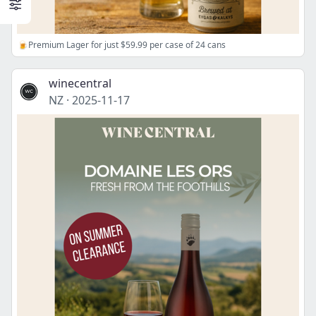
🍺Premium Lager for just $59.99 per case of 24 cans
winecentral
NZ
·
2025-11-17