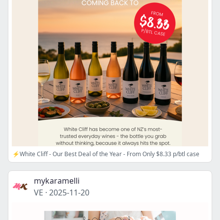
⚡White Cliff - Our Best Deal of the Year - From Only $8.33 p/btl case
mykaramelli
VE
·
2025-11-20