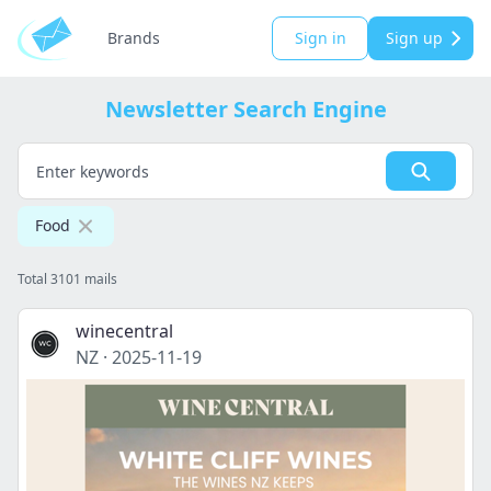
Brands
Sign in
Sign up
Newsletter Search Engine
Food
Total 3101 mails
winecentral
NZ
·
2025-11-19