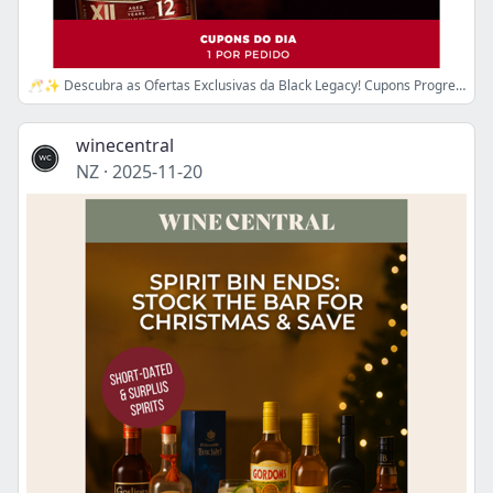
🥂✨ Descubra as Ofertas Exclusivas da Black Legacy! Cupons Progressivos com Chivas Regal, Beefeater e Jameson!
winecentral
NZ
·
2025-11-20