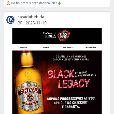
🎅 Ho-ho-ho! Mis deze dagdeal niet 🎄
casadabebida
BR
·
2025-11-19