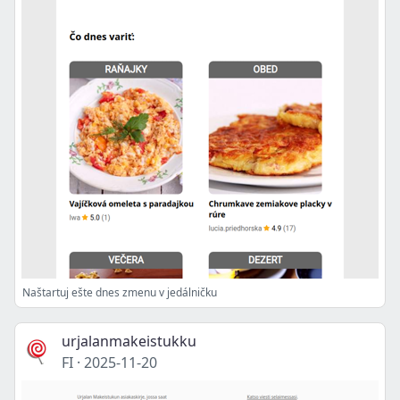
Naštartuj ešte dnes zmenu v jedálničku
urjalanmakeistukku
FI
·
2025-11-20