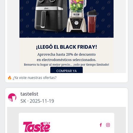
🔥 ¿Ya viste nuestras ofertas?
tastelist
SK
·
2025-11-19