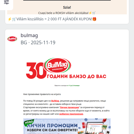
⚡🛒Villám kiszállítás = 2 000 FT AJÁNDÉK KUPON!🎁
bulmag
BG
·
2025-11-19