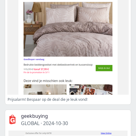
Prijsalarm! Bespaar op de deal die je leuk vond!
geekbuying
GLOBAL
·
2024-10-30