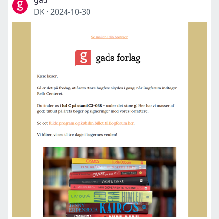
gad
DK
·
2024-10-30