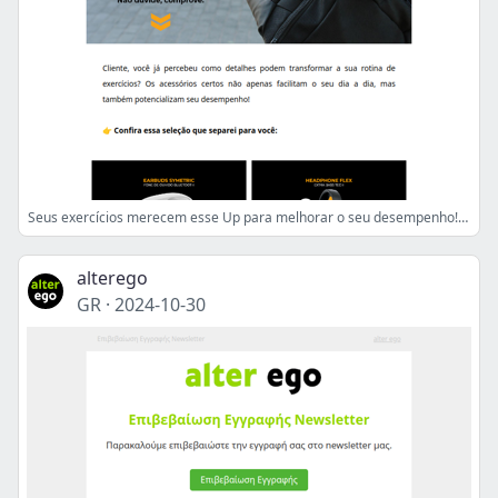
Seus exercícios merecem esse Up para melhorar o seu desempenho!🔥
alterego
GR
·
2024-10-30