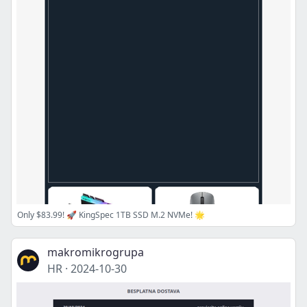
Only $83.99! 🚀 KingSpec 1TB SSD M.2 NVMe! 🌟
makromikrogrupa
HR
·
2024-10-30