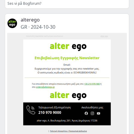
Ses vi på Bogforum?
alterego
GR
·
2024-10-30