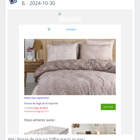
IL
·
2024-10-30
Vite ! Baisse de prix sur l'offre que tu as vue !