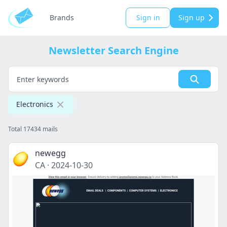
Brands
Sign in
Sign up
Newsletter Search Engine
Electronics
Total 17434 mails
newegg
CA
·
2024-10-30