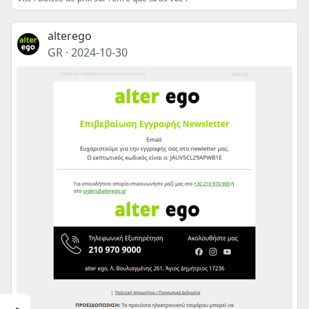
alterego
GR
·
2024-10-30