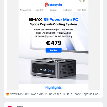
😍New BMAX B9 Power Mini PC Released! Built-in Space Capsule Cooling System.