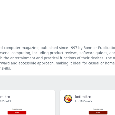
ted computer magazine, published since 1997 by Bonnier Publication
ersonal computing, including product reviews, software guides, and
 the entertainment and practical functions of their devices. The 
forward and accessible approach, making it ideal for casual or home
skills.
imikro
kotimikro
025-5-13
FI
·
2025-5-25