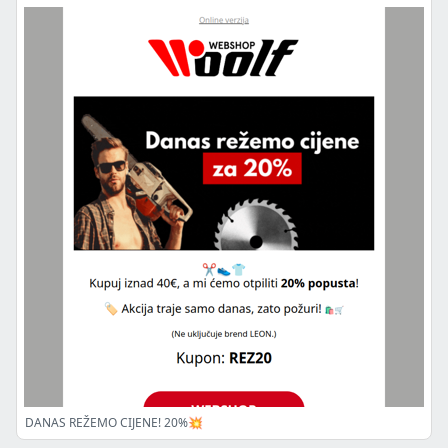
DANAS REŽEMO CIJENE! 20%💥