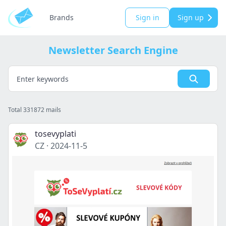
Brands
Sign in
Sign up
Newsletter Search Engine
Total 331872 mails
tosevyplati
CZ
·
2024-11-5