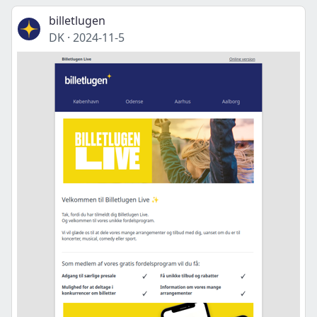
billetlugen
DK
·
2024-11-5