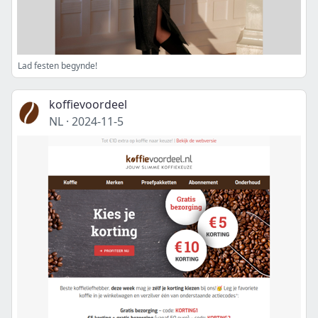
Lad festen begynde!
koffievoordeel
NL
·
2024-11-5