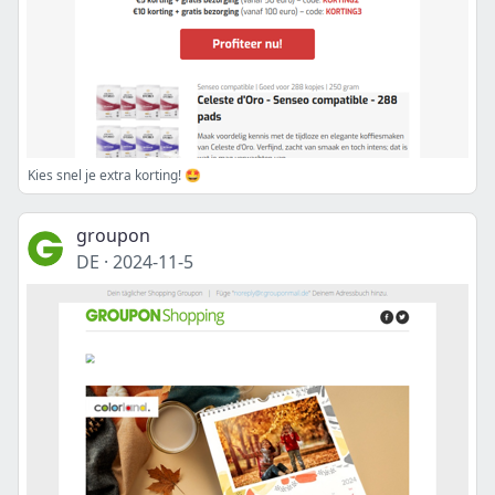
Kies snel je extra korting! 🤩
groupon
DE
·
2024-11-5