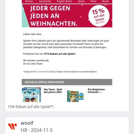
15% Rabatt auf alle Spiele*!
woolf
HR
·
2024-11-5