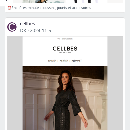
⏰Enchères minute : coussins, jouets et accessoires
cellbes
DK
·
2024-11-5