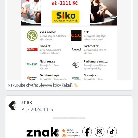
Nakupujte chytře: Slevové kódy čekají! 🏷️
znak
PL
·
2024-11-5