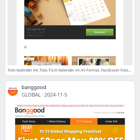
Foto-Kalender A4, Foto-Tisch-Kalender im A5-Format, Hardcover-Fotobuch im A4-Format, XXL Classic / Family o. Wellness-Adventskalender + Gamer o. Beauty Box & mehr
banggood
GLOBAL
·
2024-11-5