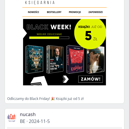
Odliczamy do Black Friday! 🎉 Książki już od 5 zł
nucash
BE
·
2024-11-5