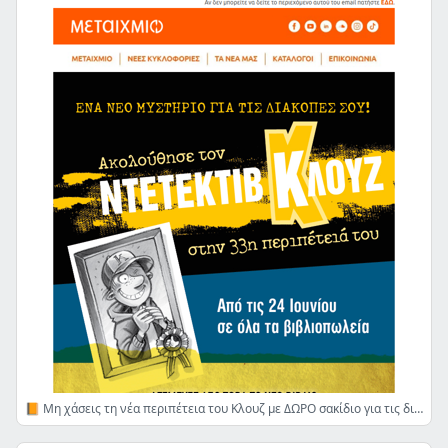
📙 Μη χάσεις τη νέα περιπέτεια του Κλουζ με ΔΩΡΟ σακίδιο για τις διακοπές σου! 🎁