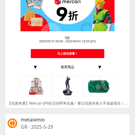
【优惠来袭】Mercari JP9折活动即将实施！要以优惠价格入手就趁现在！ [OM]
metaixmio
GR
·
2025-5-29