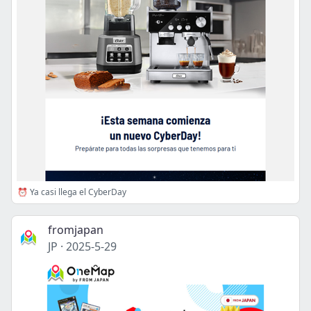
⏰ Ya casi llega el CyberDay
fromjapan
JP
·
2025-5-29