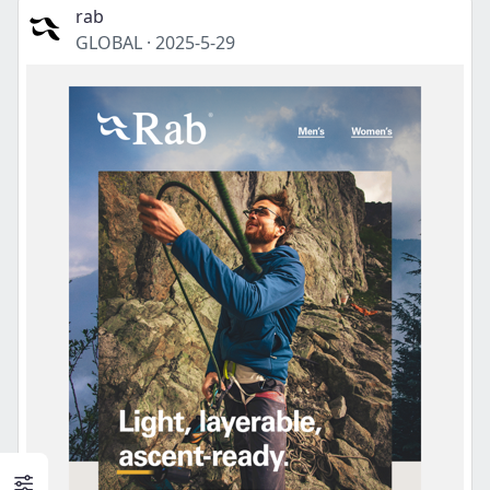
rab
GLOBAL
·
2025-5-29