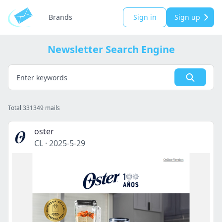
Brands
Sign in
Sign up
Newsletter Search Engine
Total 331349 mails
oster
CL
·
2025-5-29