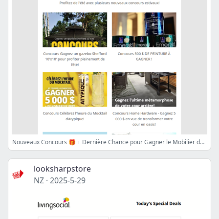
Nouveaux Concours 🎁 + Dernière Chance pour Gagner le Mobilier de Jardin Club Piscine 😎
looksharpstore
NZ
·
2025-5-29