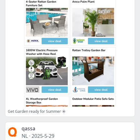
Get Garden ready for Summer ☀️
qassa
NL
·
2025-5-29