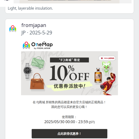
Light, layerable insulation.
fromjapan
JP
·
2025-5-29