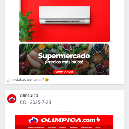
¿Lo estabas buscando? 😊
olimpica
CO
·
2025-7-28