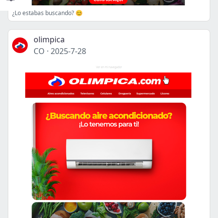
¿Lo estabas buscando? 😊
olimpica
CO
·
2025-7-28