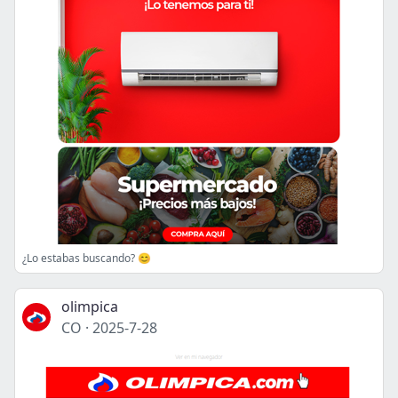
¿Lo estabas buscando? 😊
olimpica
CO
·
2025-7-28