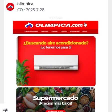
olimpica
CO
·
2025-7-28