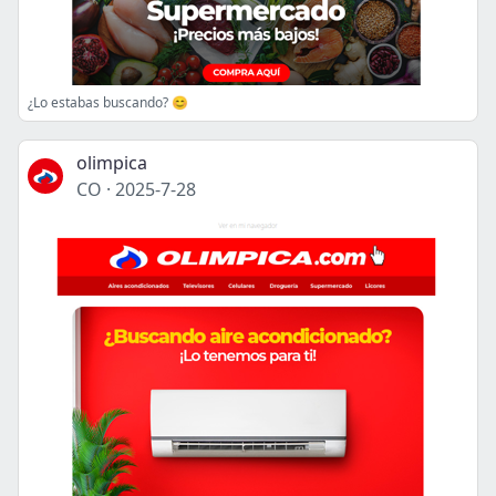
¿Lo estabas buscando? 😊
olimpica
CO
·
2025-7-28