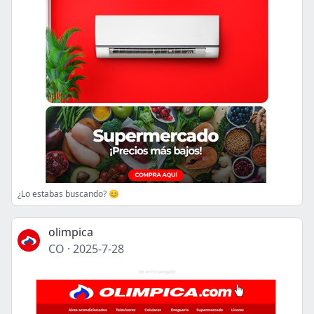
¿Lo estabas buscando? 😊
olimpica
CO
·
2025-7-28