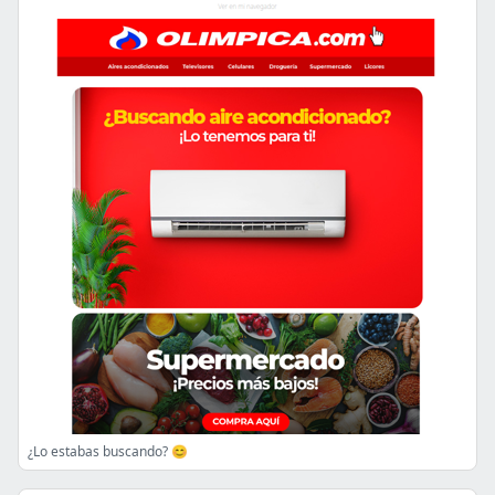
¿Lo estabas buscando? 😊