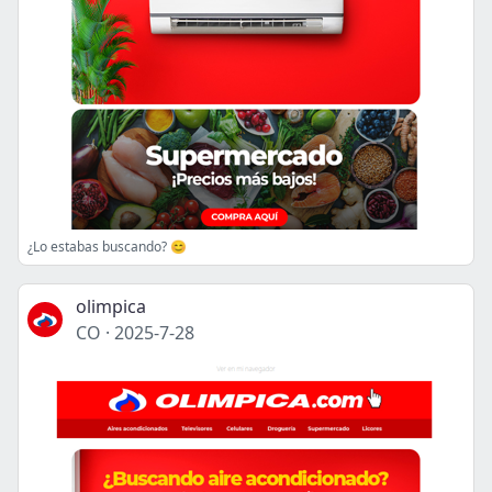
¿Lo estabas buscando? 😊
olimpica
CO
·
2025-7-28