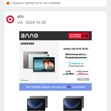
🎃 Страшно пропустити такі знижки!
allo
UA
·
2024-10-30