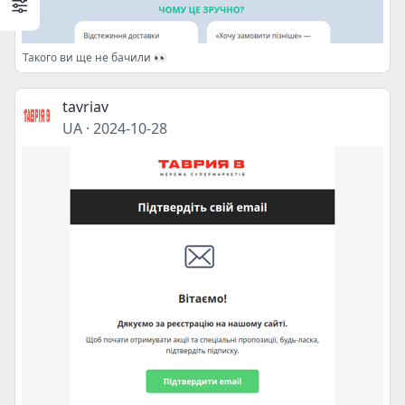
Такого ви ще не бачили 👀
tavriav
UA
·
2024-10-28