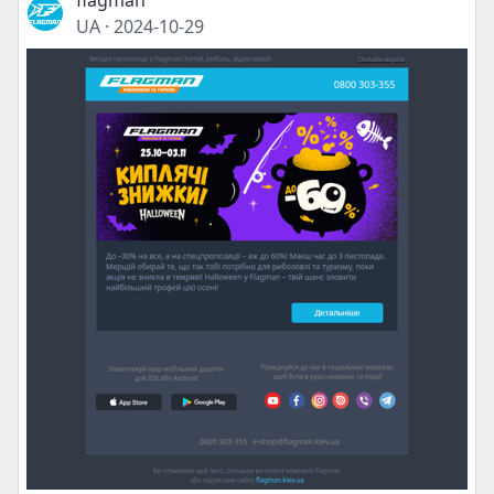
flagman
UA
·
2024-10-29