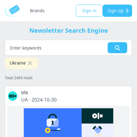
Brands
Sign in
Sign up
Newsletter Search Engine
Ukraine
Total 2469 mails
olx
UA
·
2024-10-30