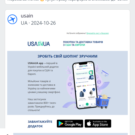
usain
UA
·
2024-10-26