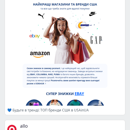
💙 Будьте в тренді: ТОП бренди США в USAinUA
allo