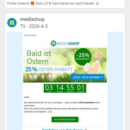
Frohe Ostern! 🎁 Dein 25 % Geschenk nur noch heute! 🐰
mediashop
TV
·
2026-4-3