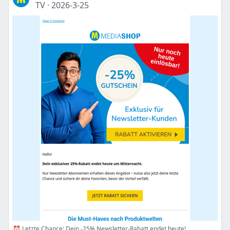
TV
·
2026-3-25
⏰ Letzte Chance: Dein -25% Newsletter-Rabatt endet heute!