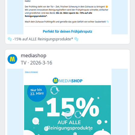
🫧 -15% auf ALLE Reinigungsprodukte* 🫧
mediashop
TV
·
2026-3-16