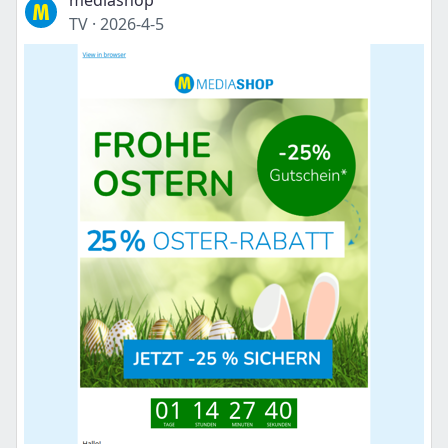
mediashop
TV
·
2026-4-5