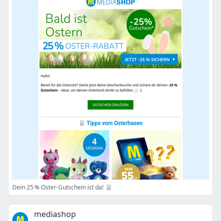
Dein 25 % Oster-Gutschein ist da! 🐰
mediashop