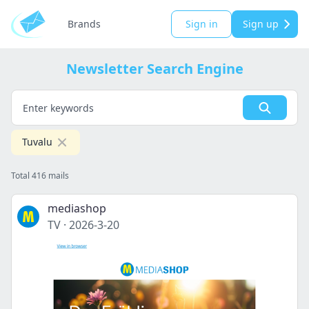
Brands
Sign in
Sign up
Newsletter Search Engine
Tuvalu
Total 416 mails
mediashop
TV
·
2026-3-20