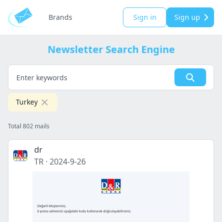
Brands
Sign in
Sign up
Newsletter Search Engine
Turkey
Total 802 mails
dr
TR
·
2024-9-26