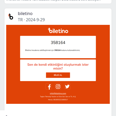
biletino
TR
·
2024-9-29