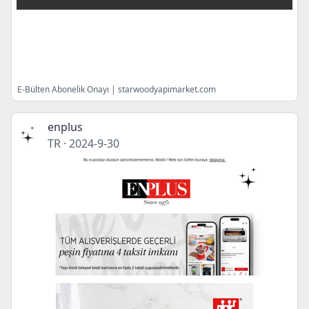
E-Bülten Abonelik Onayı | starwoodyapimarket.com
enplus
TR
·
2024-9-30