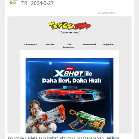
TR
·
2024-9-27
X-Shot ile Hedefe Tam İsabet! Aksiyon Dolu Macera Seni Bekliyor!