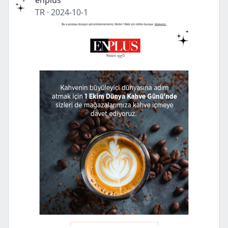
enplus
TR
·
2024-10-1