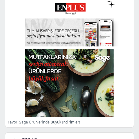
Favori Sage Ürünlerinde Büyük İndirimler!