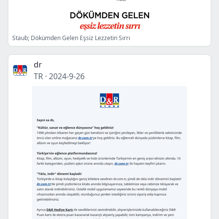
Staub; Dökümden Gelen Eşsiz Lezzetin Sırrı
dr
TR
·
2024-9-26