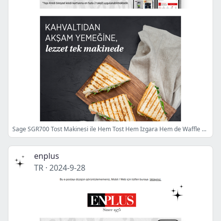
Sage SGR700 Tost Makinesi ile Hem Tost Hem Izgara Hem de Waffle Keyfi
enplus
TR
·
2024-9-28