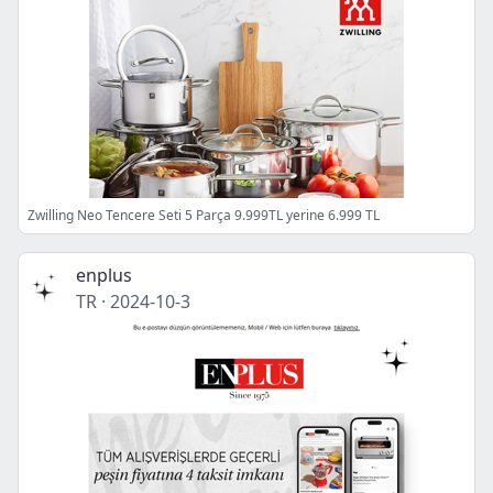
Zwilling Neo Tencere Seti 5 Parça 9.999TL yerine 6.999 TL
enplus
TR
·
2024-10-3