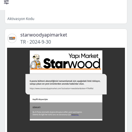
Aktivasyon Kodu
starwoodyapimarket
TR
·
2024-9-30