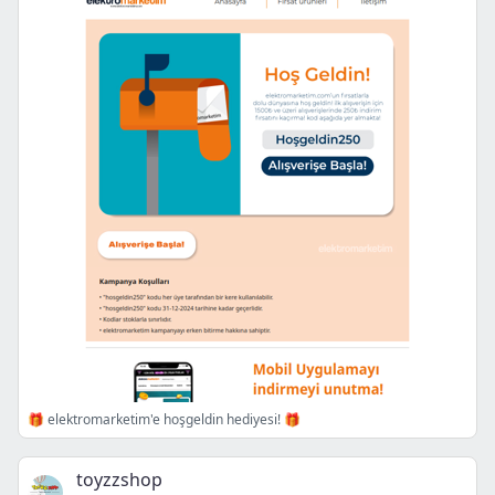
🎁 elektromarketim'e hoşgeldin hediyesi! 🎁
toyzzshop