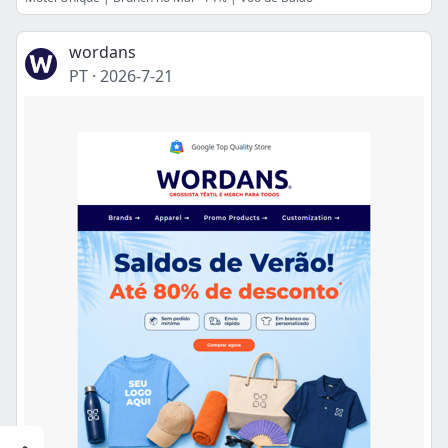
wordans
PT
·
2026-7-21