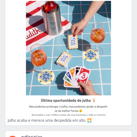
Julho acaba e merece uma despedida em alto. 🌅