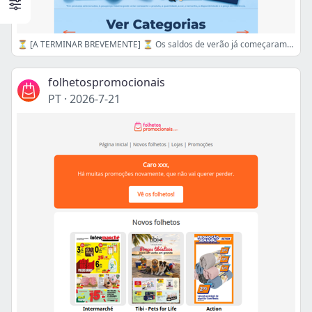
⏳ [A TERMINAR BREVEMENTE] ⏳ Os saldos de verão já começaram. Todas as categorias. Até 80% de desconto.
folhetospromocionais
PT
·
2026-7-21