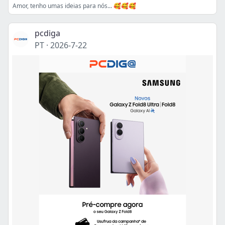
Amor, tenho umas ideias para nós... 🥰🥰🥰
pcdiga
PT
·
2026-7-22