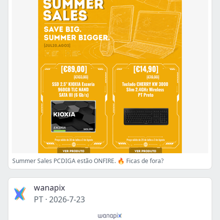
Summer Sales PCDIGA estão ONFIRE. 🔥 Ficas de fora?
wanapix
PT
·
2026-7-23