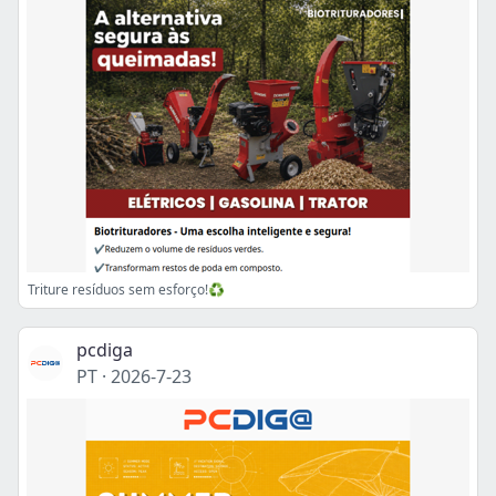
Triture resíduos sem esforço!♻
pcdiga
PT
·
2026-7-23