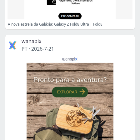
A nova estrela da Galáxia: Galaxy Z Fold8 Ultra | Fold8
wanapix
PT
·
2026-7-21