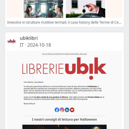
Investire in strutture ricettive termali: il case history delle Terme di Cervia e Brisighella
ubiklibri
IT
·
2024-10-18