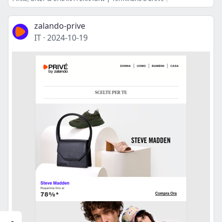
zalando-prive
IT
·
2024-10-19