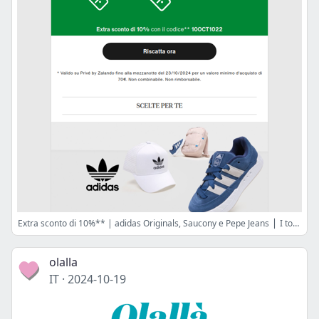
Extra sconto di 10%** | adidas Originals, Saucony e Pepe Jeans ⎪ I top 3 di oggi
olalla
IT
·
2024-10-19