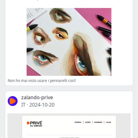
Non ho mai visto usare i pennarelli così!
zalando-prive
IT
·
2024-10-20