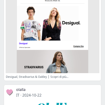
Desigual, Stradivarius & Oakley ⎪ Scopri di più...
olalla
IT
·
2024-10-22