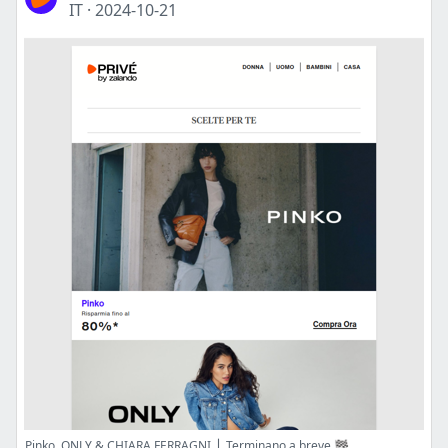
IT
·
2024-10-21
Pinko, ONLY & CHIARA FERRAGNI ⎪ Terminano a breve 🏁