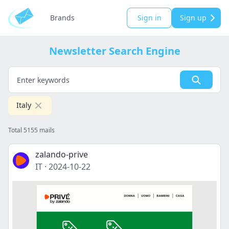
Brands
Sign in
Sign up
Newsletter Search Engine
Italy
Total 5155 mails
zalando-prive
IT
·
2024-10-22