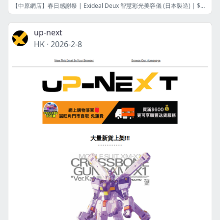
【中原網店】春日感謝祭 | Exideal Deux 智慧彩光美容儀 (日本製造) | $6399 | 限量8件! | 網店限定
up-next
HK
·
2026-2-8