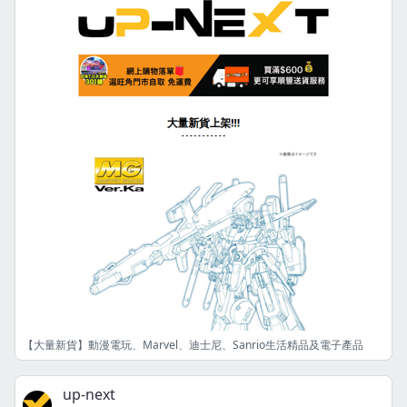
【大量新貨】動漫電玩、Marvel、迪士尼、Sanrio生活精品及電子產品
up-next