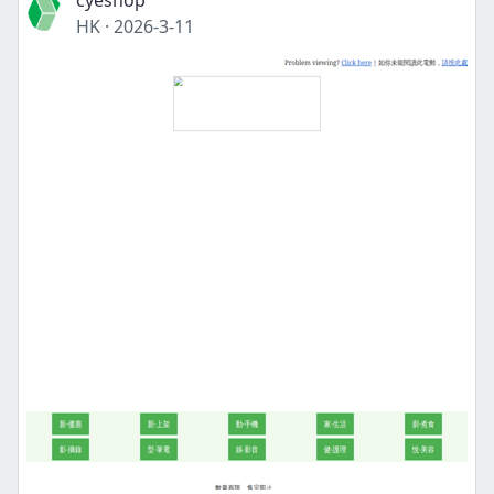
cyeshop
HK
·
2026-3-11