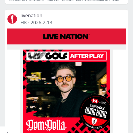
livenation
HK
·
2026-2-13