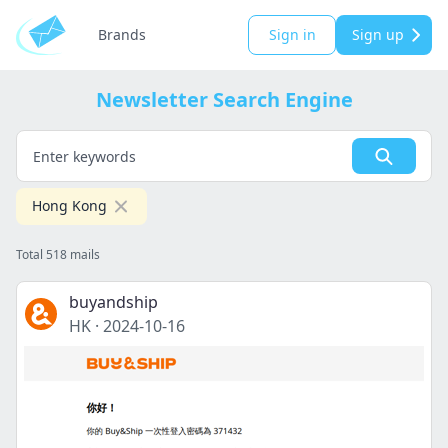
Brands
Sign in
Sign up
Newsletter Search Engine
Hong Kong
Total 518 mails
buyandship
HK
·
2024-10-16