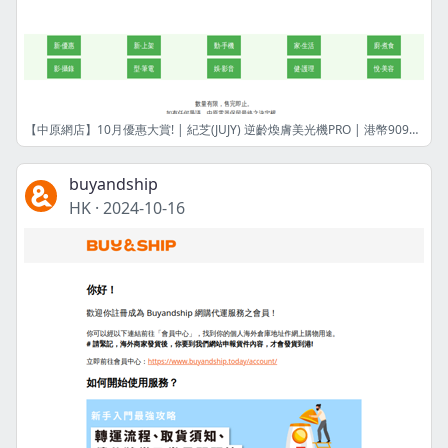
【中原網店】10月優惠大賞! | 紀芝(JUJY) 逆齡煥膚美光機PRO | 港幣909元 | 限量8件! | 網店限定
buyandship
HK
·
2024-10-16