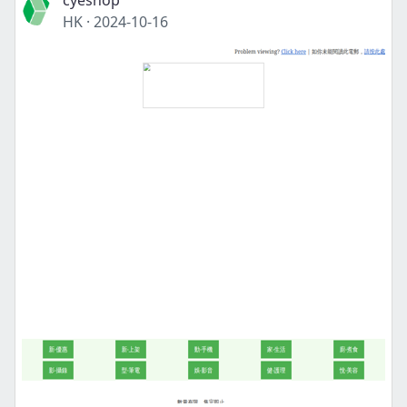
cyeshop
HK
·
2024-10-16