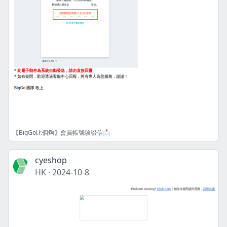
【BigGo比個夠】會員帳號驗證信📩
cyeshop
HK
·
2024-10-8