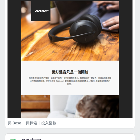
與 Bose 一同探索 | 投入樂趣