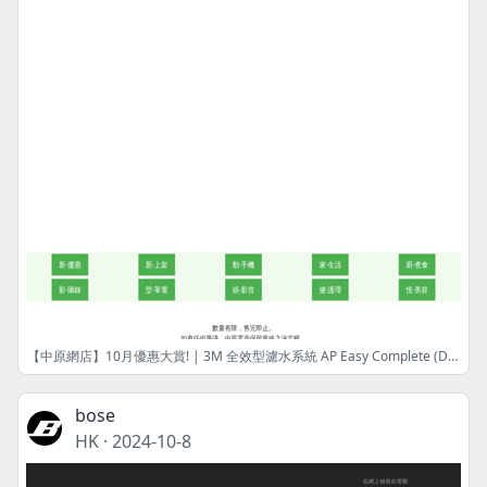
【中原網店】10月優惠大賞! | 3M 全效型濾水系統 AP Easy Complete (DIY 自行安裝分流器) | 港幣1269 元 | 限量8件! | 網店限定
bose
HK
·
2024-10-8