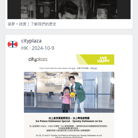
築夢 + 踏實 | 了解我們的歷史
cityplaza
HK
·
2024-10-9