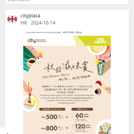
cityplaza
HK
·
2024-10-14