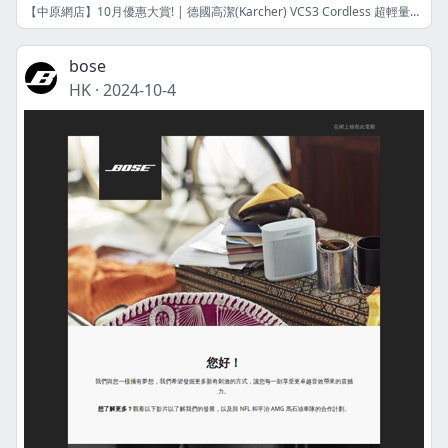
【中原網店】10月優惠大賞! | 德國高潔(Karcher) VCS3 Cordless 超輕量無線吸塵機 | 港幣1999元 | 限量8件! | 網店限定
bose
HK
·
2024-10-4