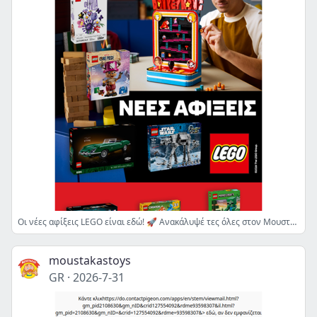
Οι νέες αφίξεις LEGO είναι εδώ! 🚀 Ανακάλυψέ τες όλες στον Μουστάκα!
moustakastoys
GR
·
2026-7-31