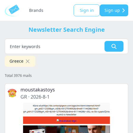
Brands
Sign in
Sign up
Newsletter Search Engine
Greece
Total 3976 mails
moustakastoys
GR
·
2026-8-1