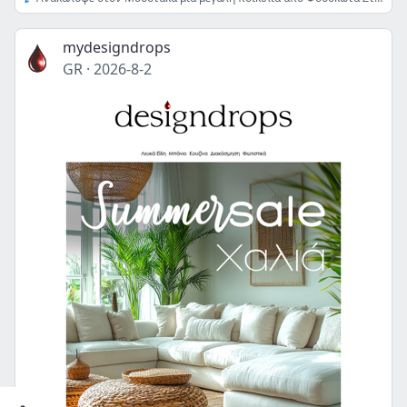
mydesigndrops
GR
·
2026-8-2