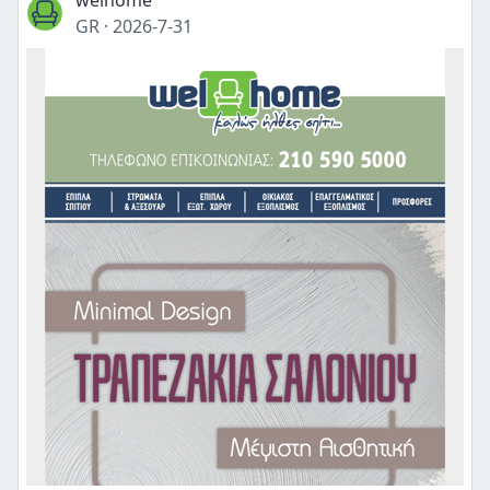
welhome
GR
·
2026-7-31