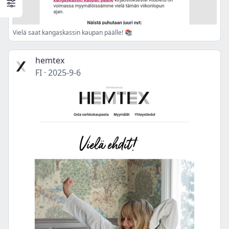
Vielä saat kangaskassin kaupan päälle! 📚
hemtex
FI
·
2025-9-6