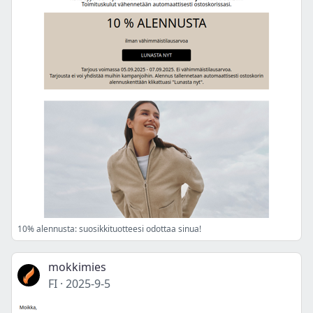
10% alennusta: suosikkituotteesi odottaa sinua!
mokkimies
FI
·
2025-9-5