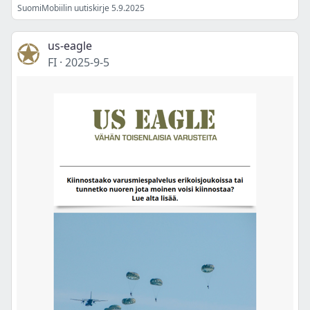
SuomiMobiilin uutiskirje 5.9.2025
us-eagle
FI
·
2025-9-5