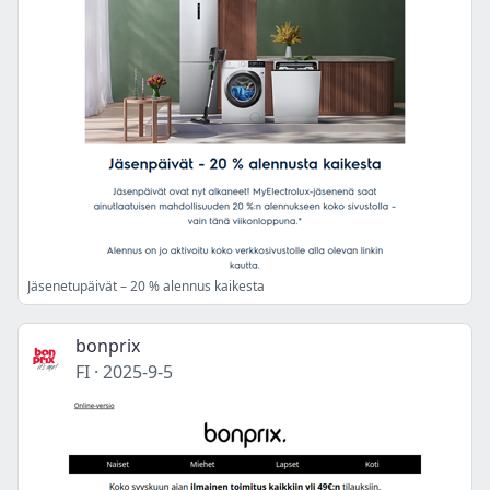
Jäsenetupäivät – 20 % alennus kaikesta
bonprix
FI
·
2025-9-5