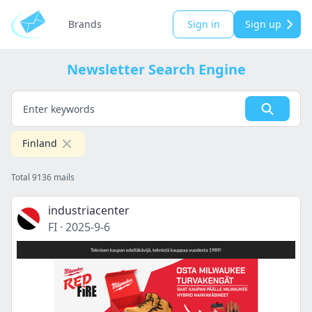
Brands
Sign in
Sign up
Newsletter Search Engine
Finland
Total 9136 mails
industriacenter
FI
·
2025-9-6