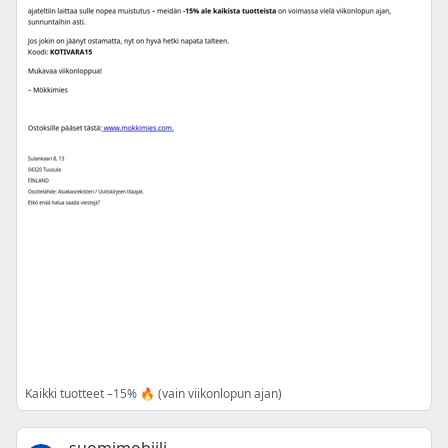
Kaikki tuotteet –15% 🔥 (vain viikonlopun ajan)