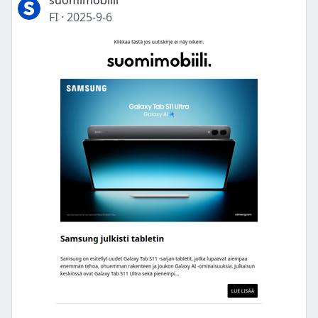
suomimobiili
FI
·
2025-9-6