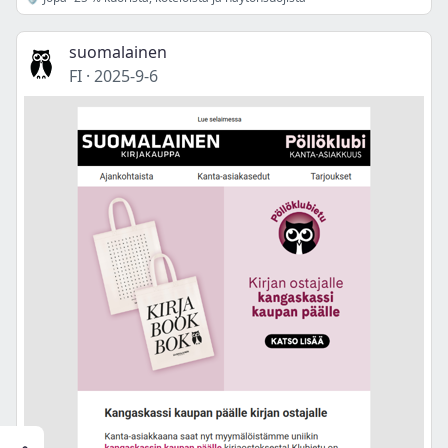
suomalainen
FI
·
2025-9-6