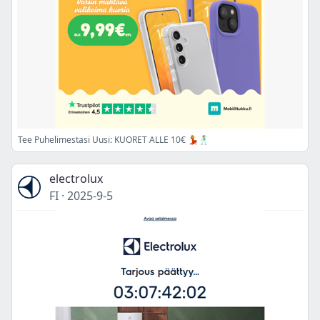
Tee Puhelimestasi Uusi: KUORET ALLE 10€ 💃🕺
electrolux
FI
·
2025-9-5