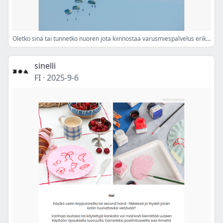
Oletko sinä tai tunnetko nuoren jota kiinnostaa varusmiespalvelus erikoisjoukoissa?
sinelli
FI
·
2025-9-6