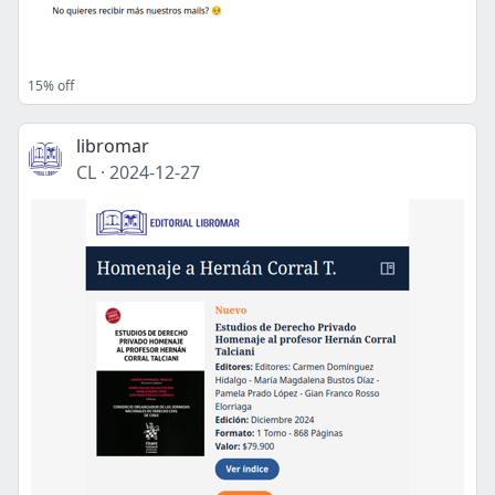
15% off
libromar
CL
·
2024-12-27