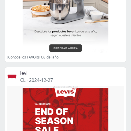
¡Conoce los FAVORITOS del año!
levi
CL
·
2024-12-27