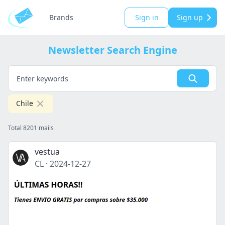
Brands
Sign in
Sign up
Newsletter Search Engine
Chile
Total 8201 mails
vestua
CL
·
2024-12-27