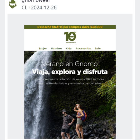
gnomowear
CL
·
2024-12-26