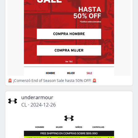
🚨 ¡Comenzó End of Season Sale hasta 50% OFF! 🚨
underarmour
CL
·
2024-12-26