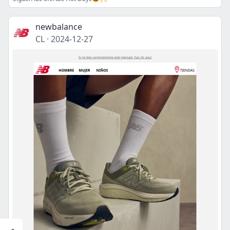
newbalance
CL
·
2024-12-27