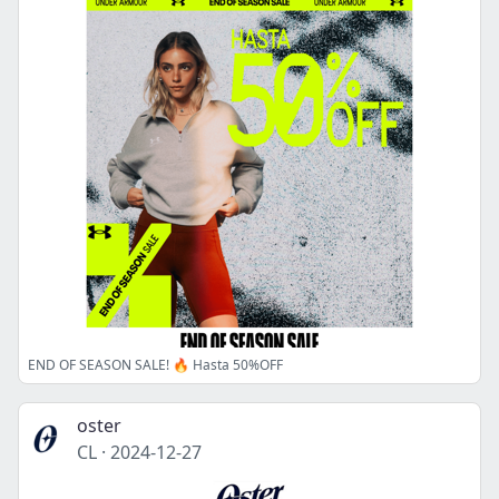
END OF SEASON SALE! 🔥 Hasta 50%OFF
oster
CL
·
2024-12-27