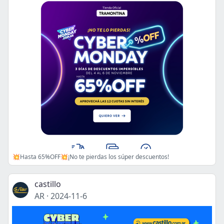
💥Hasta 65%OFF💥¡No te pierdas los súper descuentos!
castillo
AR
·
2024-11-6