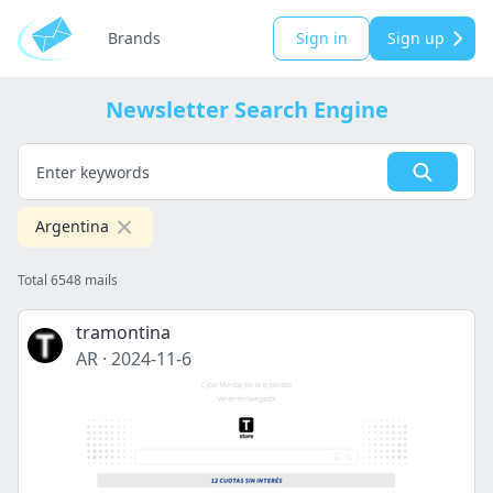
Brands
Sign in
Sign up
Newsletter Search Engine
Argentina
Total 6548 mails
tramontina
AR
·
2024-11-6