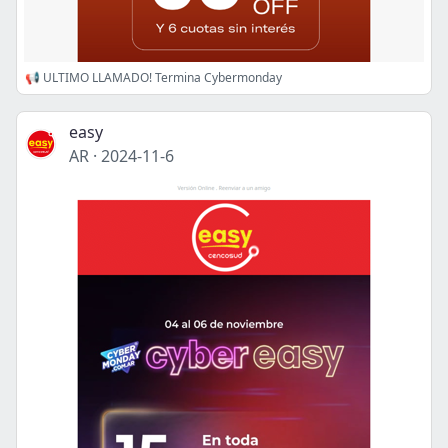
📢 ULTIMO LLAMADO! Termina Cybermonday
easy
AR
·
2024-11-6