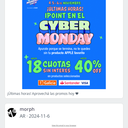
¡Últimas horas! Aprovechá las promos hoy ❤️
morph
AR
·
2024-11-6