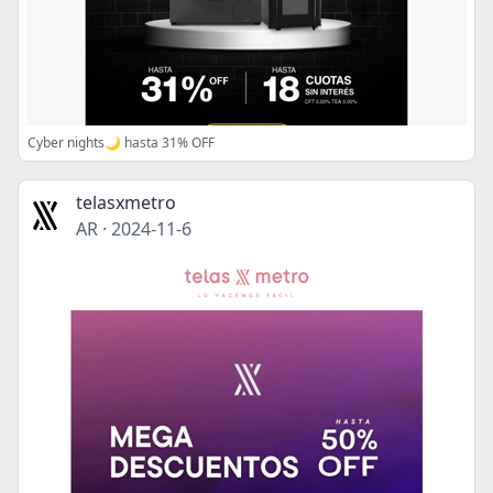
Cyber nights🌙 hasta 31% OFF
telasxmetro
AR
·
2024-11-6