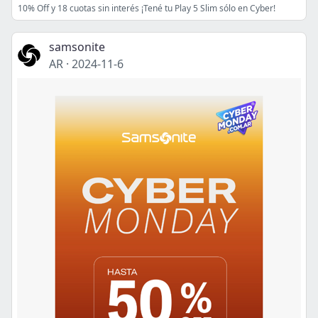
10% Off y 18 cuotas sin interés ¡Tené tu Play 5 Slim sólo en Cyber!
samsonite
AR
·
2024-11-6