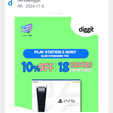
tiendadiggit
AR
·
2024-11-6