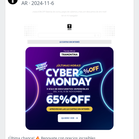
AR
·
2024-11-6
¡Última chance! 🔥 Renovate con precios increíbles