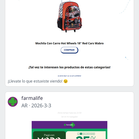
¡Llevate lo que estuviste viendo! 😉
farmalife
AR
·
2026-3-3