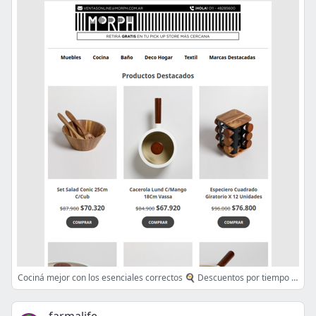
Cociná mejor con los esenciales correctos 🍳 Descuentos por tiempo limitado!