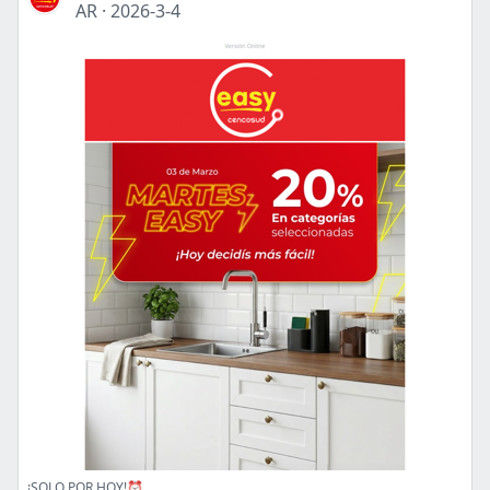
AR
·
2026-3-4
¡SOLO POR HOY!⏰