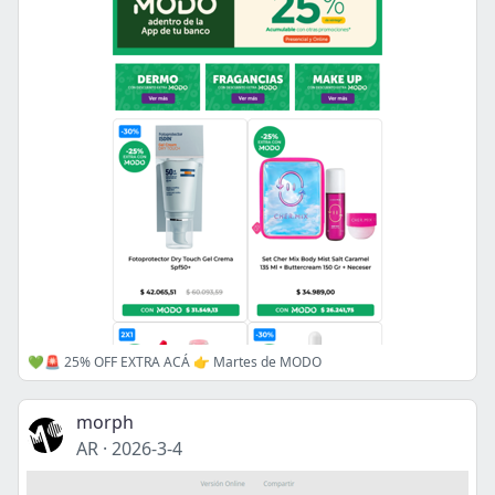
💚🚨 25% OFF EXTRA ACÁ 👉 Martes de MODO
morph
AR
·
2026-3-4