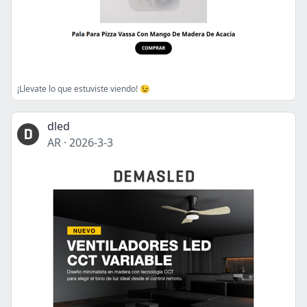
¡Llevate lo que estuviste viendo! 😉
dled
AR
·
2026-3-3