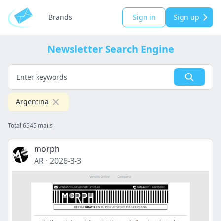
Brands
Sign in
Sign up
Newsletter Search Engine
Argentina
Total 6545 mails
morph
AR
·
2026-3-3