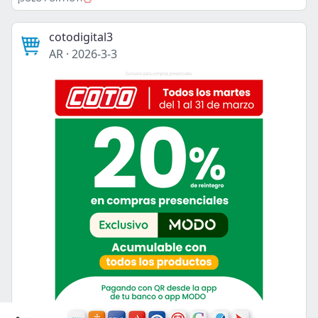
cotodigital3
AR
·
2026-3-3