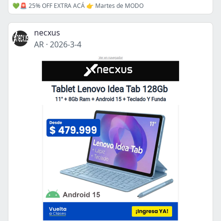
💚🚨 25% OFF EXTRA ACÁ 👉 Martes de MODO
necxus
AR
·
2026-3-4