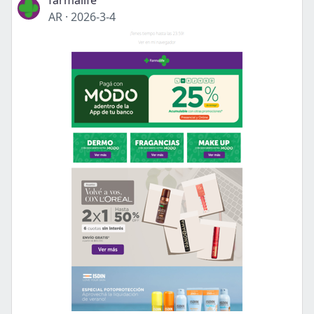
farmalife
AR
·
2026-3-4