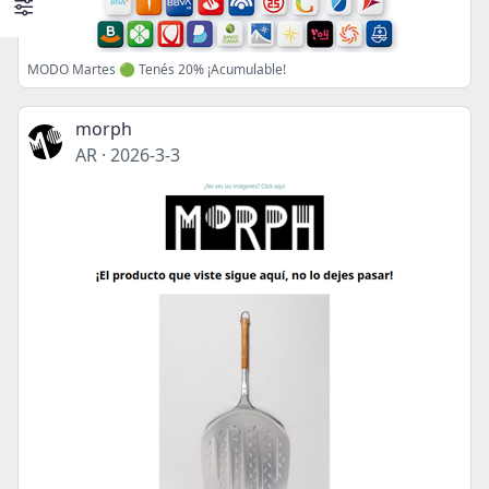
MODO Martes 🟢 Tenés 20% ¡Acumulable!
morph
AR
·
2026-3-3