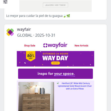
Lo mejor para cuidar la piel de tu guagua🍃🌿
wayfair
GLOBAL
·
2025-10-31