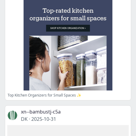
Top Kitchen Organizers for Small Spaces ✨
xn--bambustj-c5a
DK
·
2025-10-31