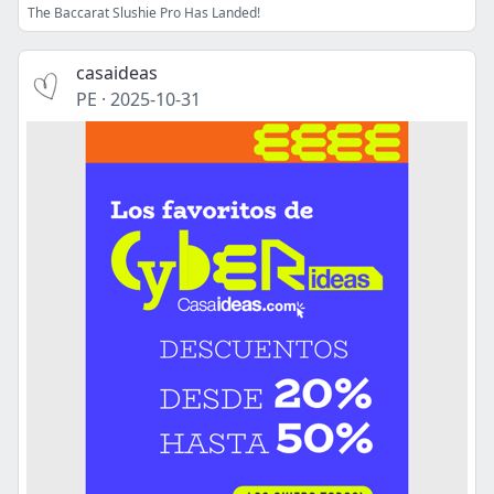
The Baccarat Slushie Pro Has Landed!
casaideas
PE
·
2025-10-31