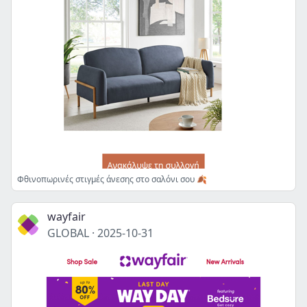
Φθινοπωρινές στιγμές άνεσης στο σαλόνι σου 🍂
wayfair
GLOBAL
·
2025-10-31