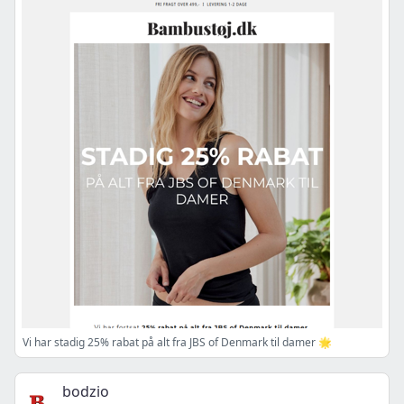
Vi har stadig 25% rabat på alt fra JBS of Denmark til damer 🌟
bodzio