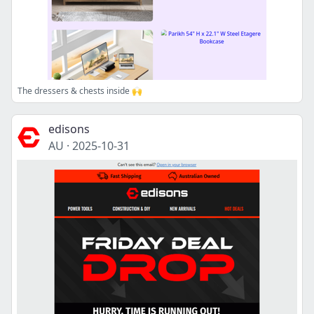
The dressers & chests inside 🙌
edisons
AU
·
2025-10-31