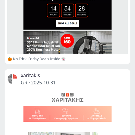
🎃 No Trick! Friday Deals Inside 👻
xaritakis
GR
·
2025-10-31