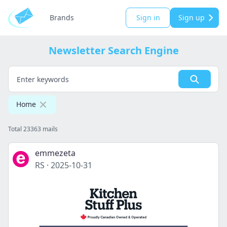
Brands
Sign in
Sign up
Newsletter Search Engine
Home
Total 23363 mails
emmezeta
RS
·
2025-10-31