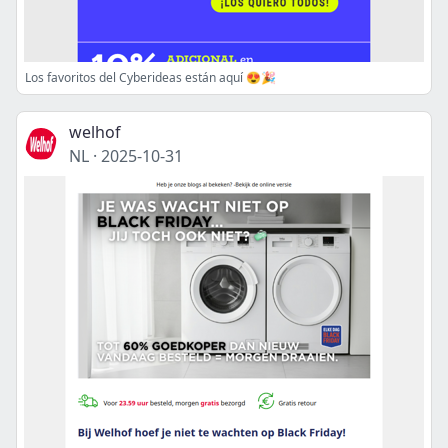
Los favoritos del Cyberideas están aquí 😍🎉
welhof
NL
·
2025-10-31