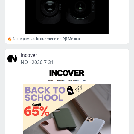
🔥 No te pierdas lo que viene en DJI México
incover
NO
·
2026-7-31