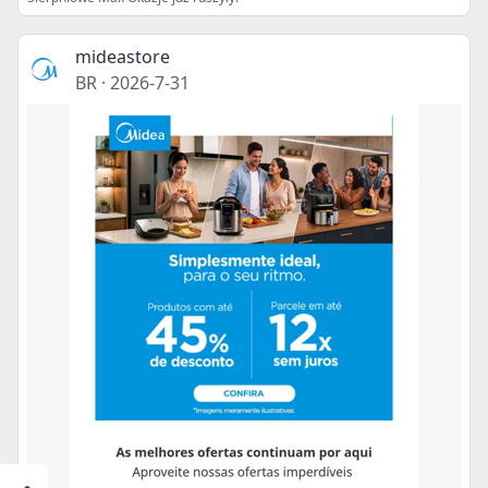
mideastore
BR
·
2026-7-31