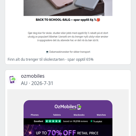
Finn alt du trenger til skolestarten - spar opptil 65%
ozmobiles
AU
·
2026-7-31