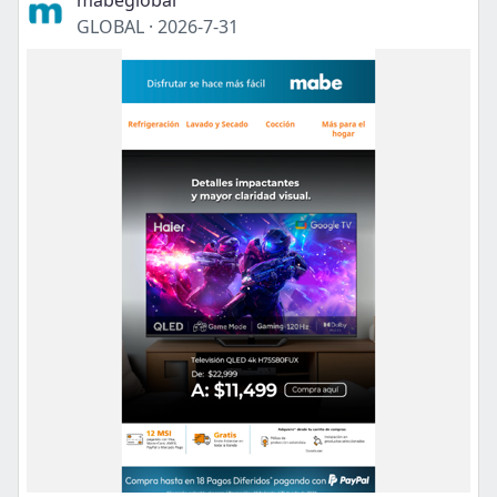
mabeglobal
GLOBAL
·
2026-7-31