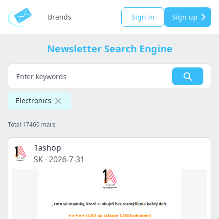
Brands
Sign in
Sign up
Newsletter Search Engine
Electronics
Total 17460 mails
1ashop
SK
·
2026-7-31