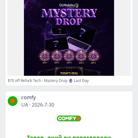
$70 off Refurb Tech - Mystery Drop 🔮 Last Day
comfy
UA
·
2026-7-30