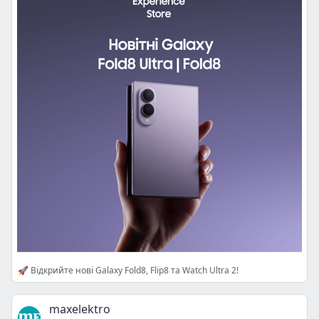
🚀 Відкрийте нові Galaxy Fold8, Flip8 та Watch Ultra 2!
maxelektro