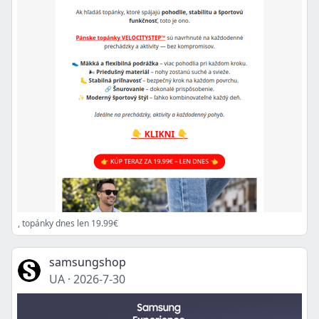
, topánky dnes len 19.99€
samsungshop
UA
·
2026-7-30