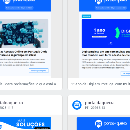
Saúde privada lidera reclamações: o que está a falhar?
taldaqueixa
portaldaqueixa
2025-11-7
PT
·
2026-3-13