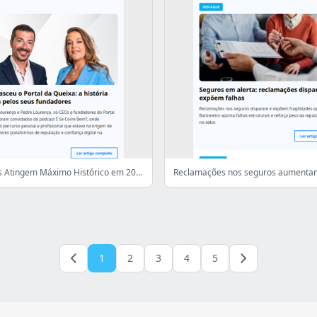
Reclamações Atingem Máximo Histórico em 2025, Revela Barómetro Anual do Consumo
1
2
3
4
5