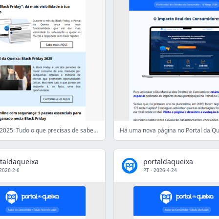
Black Friday 2025: Tudo o que precisas de saber antes de comprar
taldaqueixa
portaldaqueixa
2026-2-6
PT
·
2026-4-24