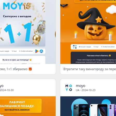
ємо, 1+1 збираємо 🎁
Втратити таку винагороду за пер
yo
moyo
2024-10-30
UA
·
2024-10-23