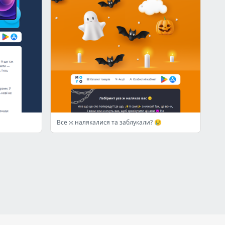
Все ж налякалися та заблукали? 😢