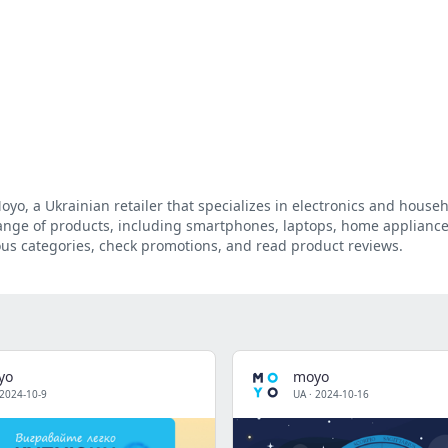
Moyo, a Ukrainian retailer that specializes in electronics and house
 range of products, including smartphones, laptops, home applianc
ous categories, check promotions, and read product reviews.
yo
moyo
2024-10-9
UA
·
2024-10-16