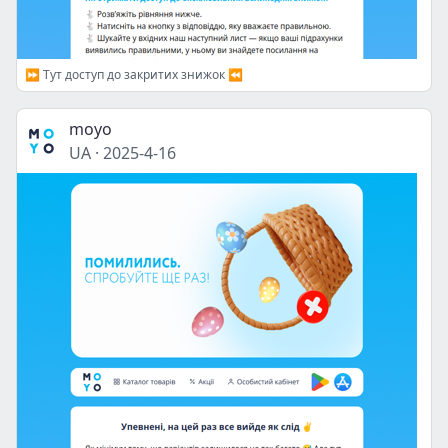
⏩ Тут доступ до закритих знижок ⏪
moyo
UA
·
2025-4-16