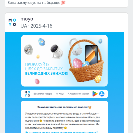
Вона заслуговує на найкраще 💯
moyo
UA
·
2025-4-16