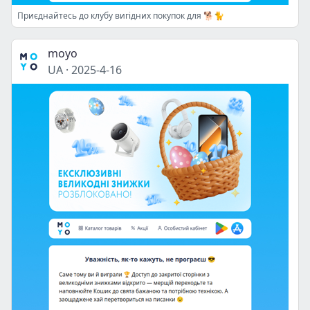
Приєднайтесь до клубу вигідних покупок для 🐕🐈
moyo
UA
·
2025-4-16