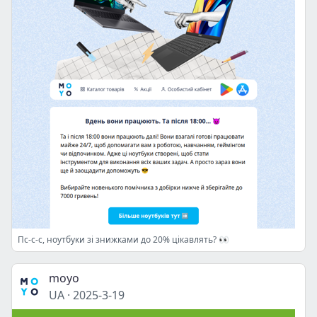
Пс-с-с, ноутбуки зі знижками до 20% цікавлять? 👀
moyo
UA
·
2025-3-19