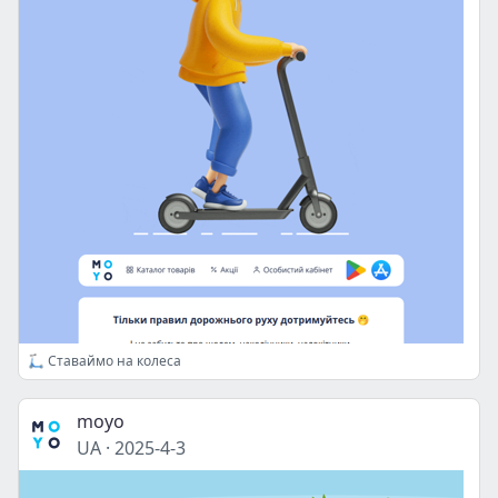
🛴 Ставаймо на колеса
moyo
UA
·
2025-4-3