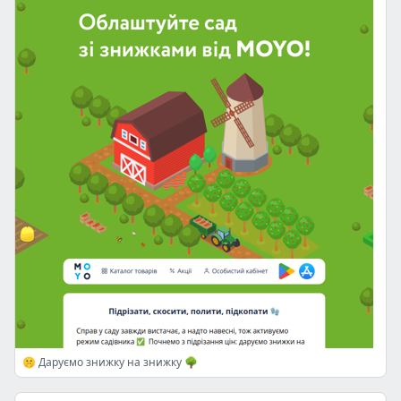
🤫 Даруємо знижку на знижку 🌳