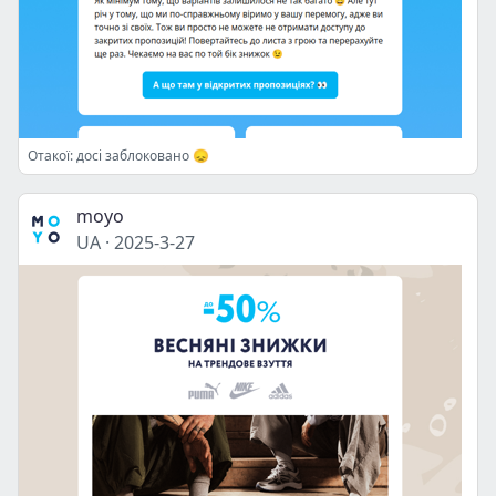
Отакої: досі заблоковано 😞
moyo
UA
·
2025-3-27