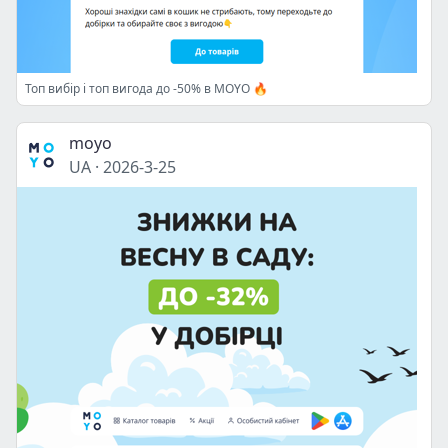
Топ вибір і топ вигода до -50% в MOYO 🔥
moyo
UA
·
2026-3-25