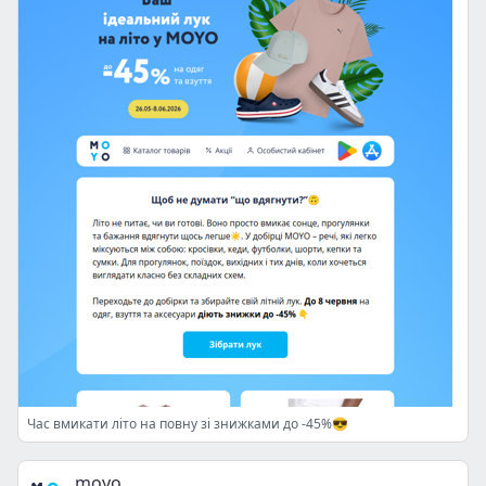
Час вмикати літо на повну зі знижками до -45%😎
moyo