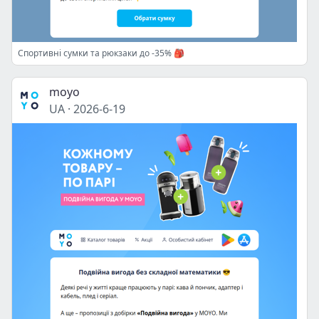
Спортивні сумки та рюкзаки до -35% 🎒
moyo
UA
·
2026-6-19