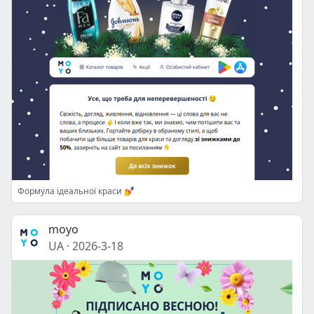
Формула ідеальної краси 💅
moyo
UA
·
2026-3-18