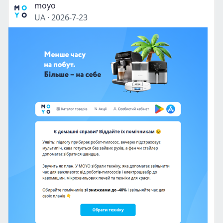
moyo
UA
·
2026-7-23