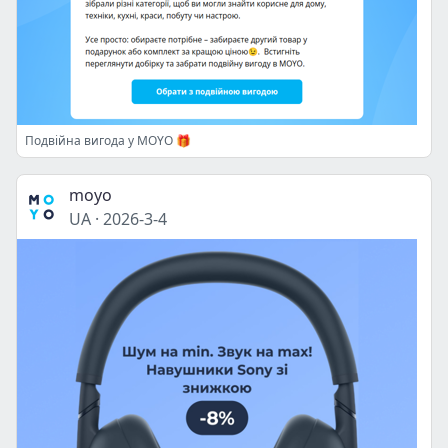
Подвійна вигода у MOYO 🎁
moyo
UA
·
2026-3-4