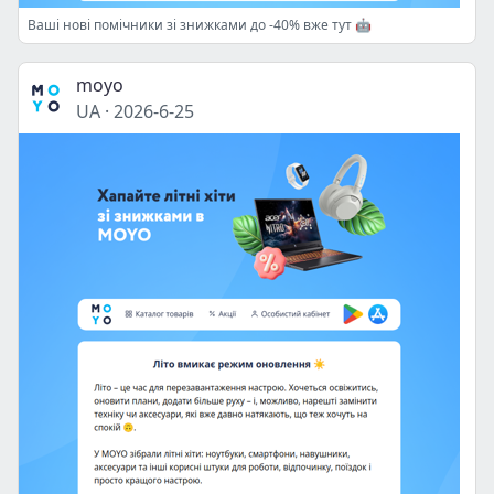
Ваші нові помічники зі знижками до -40% вже тут 🤖
moyo
UA
·
2026-6-25