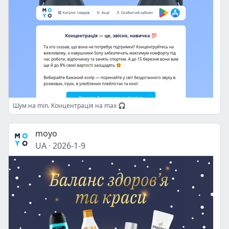
Шум на min. Концентрація на max 🎧
moyo
UA
·
2026-1-9