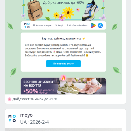
🌸 Дайджест знижок до -60%
moyo
UA
·
2026-2-4