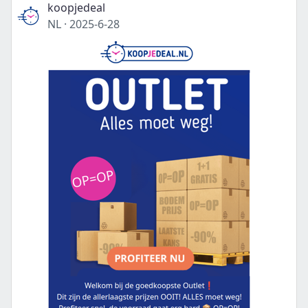
koopjedeal
NL
·
2025-6-28