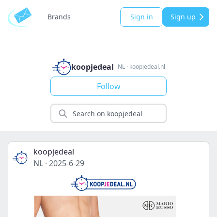
Brands
Sign in
Sign up
koopjedeal
NL
·
koopjedeal.nl
Follow
koopjedeal
NL
·
2025-6-29