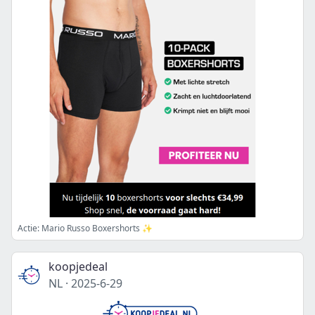
Actie: Mario Russo Boxershorts ✨
koopjedeal
NL
·
2025-6-29