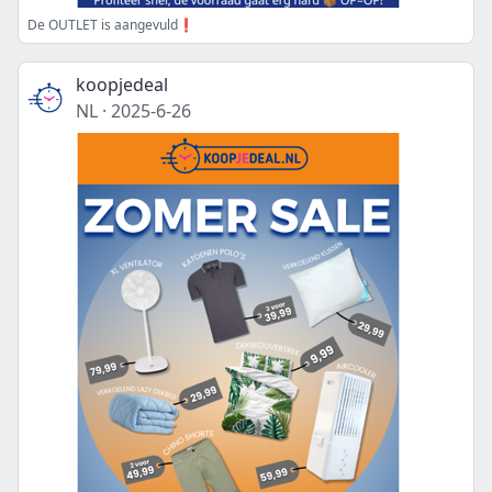
De OUTLET is aangevuld❗
koopjedeal
NL
·
2025-6-26