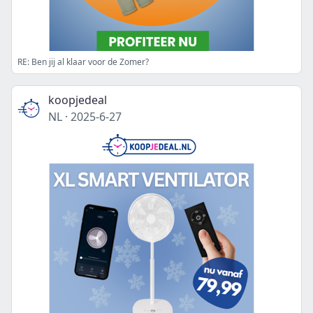
RE: Ben jij al klaar voor de Zomer?
koopjedeal
NL
·
2025-6-27