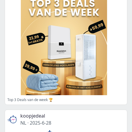
Top 3 Deals van de week 🏆
koopjedeal
NL
·
2025-6-28