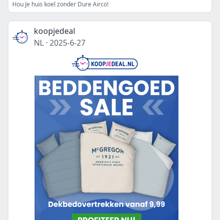
Hou Je huis koel zonder Dure Airco!
koopjedeal
NL
·
2025-6-27