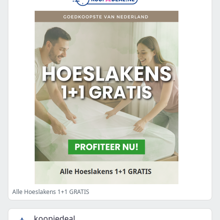
Alle Hoeslakens 1+1 GRATIS
koopjedeal