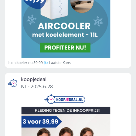
Luchtkoeler nu 59,99 🌬️ Laatste Kans
koopjedeal
NL
·
2025-6-28