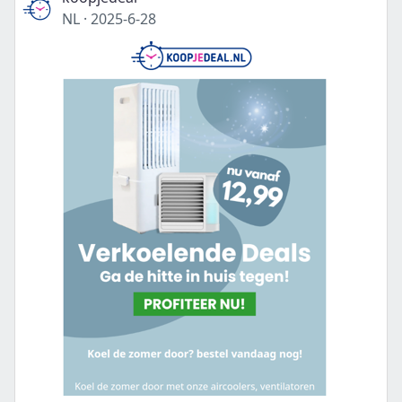
NL
·
2025-6-28