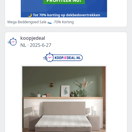
Mega Beddengoed Sale 🛌🏻 -70% Korting
koopjedeal
NL
·
2025-6-27