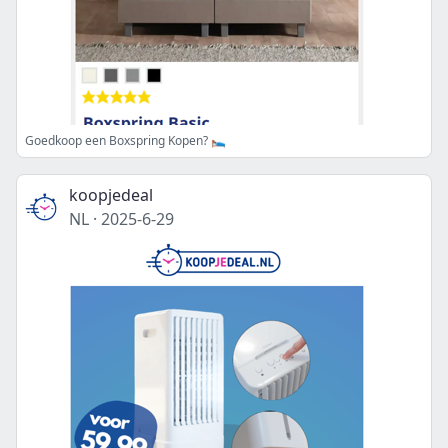
Goedkoop een Boxspring Kopen? 🛌🏻
koopjedeal
NL
·
2025-6-29