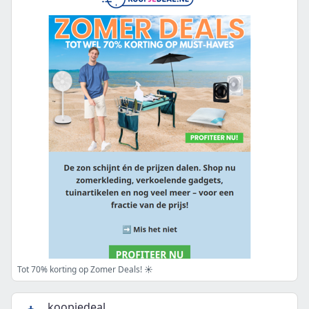
Tot 70% korting op Zomer Deals! ☀️
koopjedeal