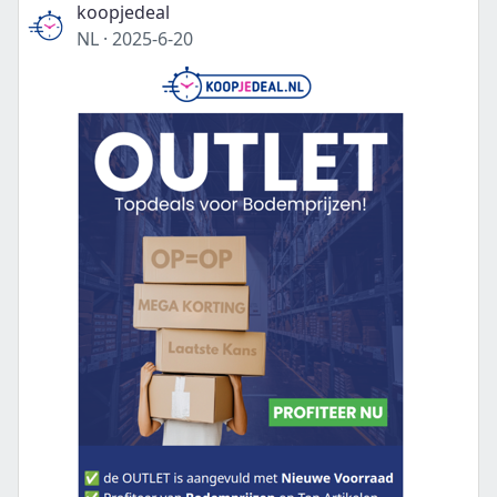
koopjedeal
NL
·
2025-6-20