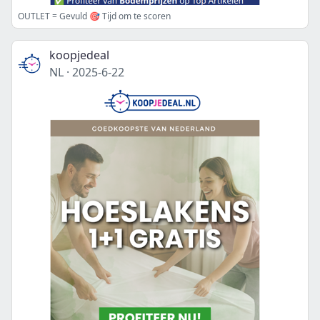
OUTLET = Gevuld 🎯 Tijd om te scoren
koopjedeal
NL
·
2025-6-22