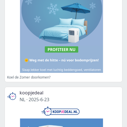
Koel de Zomer doorkomen?
koopjedeal
NL
·
2025-6-23