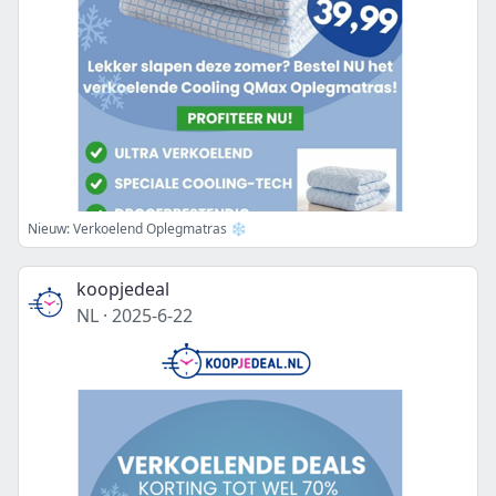
Nieuw: Verkoelend Oplegmatras ❄️
koopjedeal
NL
·
2025-6-22