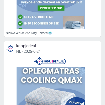
Nieuw: Verkoelend Lazy Dekbed 🥶
koopjedeal
NL
·
2025-6-21