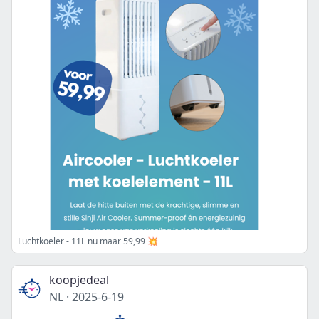
Luchtkoeler - 11L nu maar 59,99 💥
koopjedeal
NL
·
2025-6-19