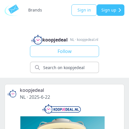
Brands
Sign in
Sign up
koopjedeal
NL
·
koopjedeal.nl
Follow
koopjedeal
NL
·
2025-6-22