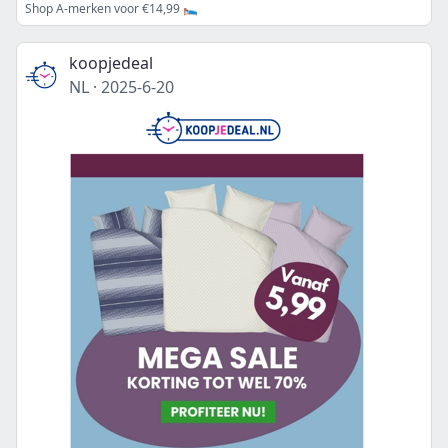
Shop A-merken voor €14,99 🛌🏻
koopjedeal
NL
·
2025-6-20