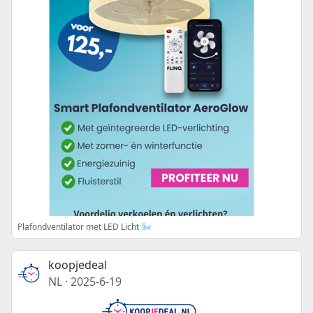
Plafondventilator met LED Licht 🌬️
koopjedeal
NL
·
2025-6-19