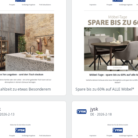
ahlzeit zu etwas Besonderem
Spare bis zu 60% auf ALLE Möbel*
k
jysk
2026-2-13
DE
·
2026-2-18