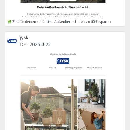
🌿 Zeit für deinen schönsten Außenbereich – bis zu 60 % sparen
jysk
DE
·
2026-4-22