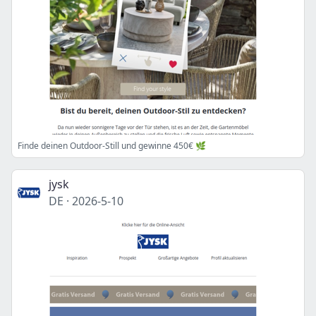
Finde deinen Outdoor-Still und gewinne 450€ 🌿
jysk
DE
·
2026-5-10