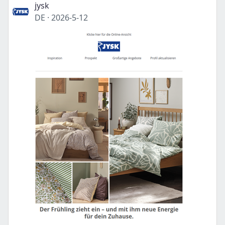
jysk
DE
·
2026-5-12