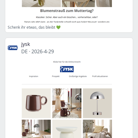
Schenk ihr etwas, das bleibt 💚
jysk
DE
·
2026-4-29