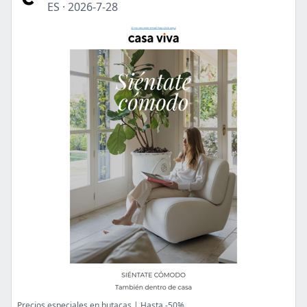
ES
·
2026-7-28
Precios especiales en butacas | Hasta -50%