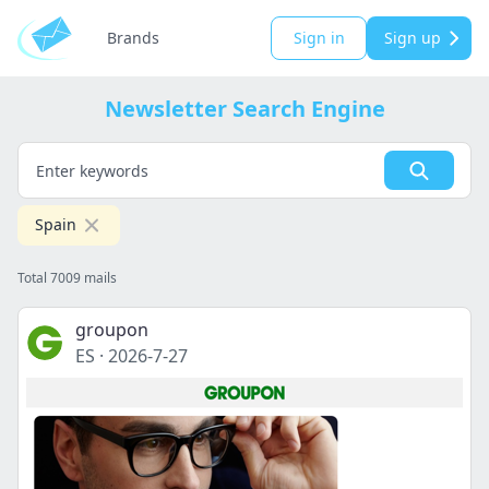
Brands
Sign in
Sign up
Newsletter Search Engine
Spain
Total 7009 mails
groupon
ES
·
2026-7-27