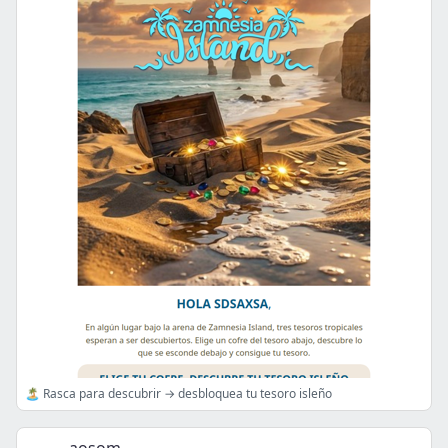
🏝️ Rasca para descubrir → desbloquea tu tesoro isleño