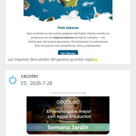
Los mayores descuentos del paraíso ya están aquí🙌
cecotec
ES
·
2026-7-28