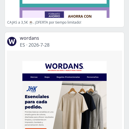
CAJAS a 3,5€ ☕. ¡OFERTA por tiempo limitado!
wordans
ES
·
2026-7-28