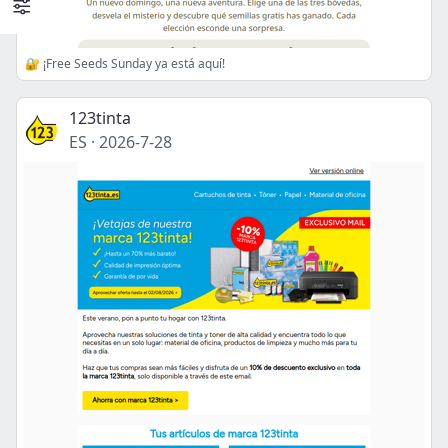
🔐 ¡Free Seeds Sunday ya está aquí!
123tinta
ES
·
2026-7-28