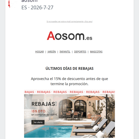
aosom
ES
·
2026-7-27