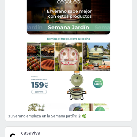
¡Tu verano empieza en la Semana Jardín! ☀️🌿
casaviva