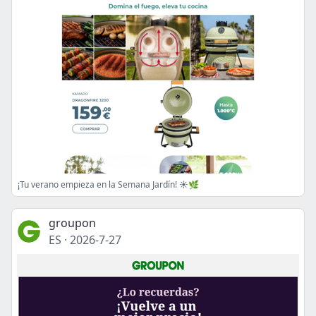
¡Tu verano empieza en la Semana Jardín! ☀️🌿
groupon
ES
·
2026-7-27