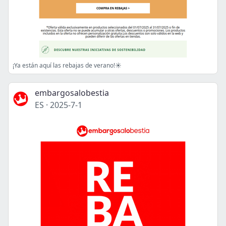
¡Ya están aquí las rebajas de verano!☀️
embargosalobestia
ES
·
2025-7-1