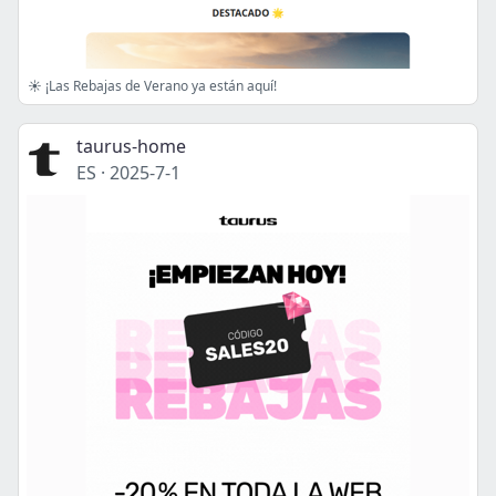
☀️ ¡Las Rebajas de Verano ya están aquí!
taurus-home
ES
·
2025-7-1