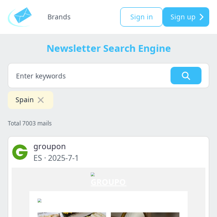
Brands
Sign in
Sign up
Newsletter Search Engine
Spain
Total 7003 mails
groupon
ES
·
2025-7-1