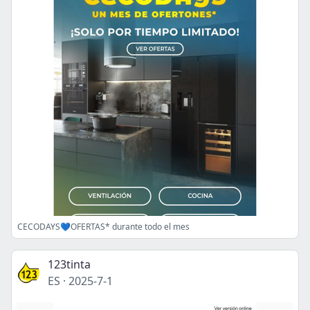
CECODAYS💙OFERTAS* durante todo el mes
123tinta
ES
·
2025-7-1