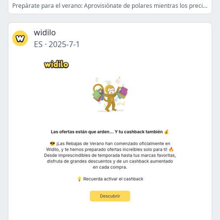
Prepárate para el verano: Aprovisiónate de polares mientras los precios son más bajos 🔥
widilo
ES
·
2025-7-1