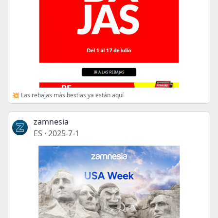
💥 Las rebajas más bestias ya están aquí
zamnesia
ES
·
2025-7-1