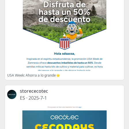
USA Week: Ahorra a lo grande⭐️
storececotec
ES
·
2025-7-1